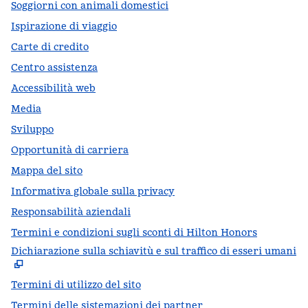
Soggiorni con animali domestici
Ispirazione di viaggio
Carte di credito
Centro assistenza
Accessibilità web
Media
Sviluppo
Opportunità di carriera
Mappa del sito
Informativa globale sulla privacy
Responsabilità aziendali
Termini e condizioni sugli sconti di Hilton Honors
Dichiarazione sulla schiavitù e sul traffico di esseri umani
,
A
Termini di utilizzo del sito
Termini delle sistemazioni dei partner