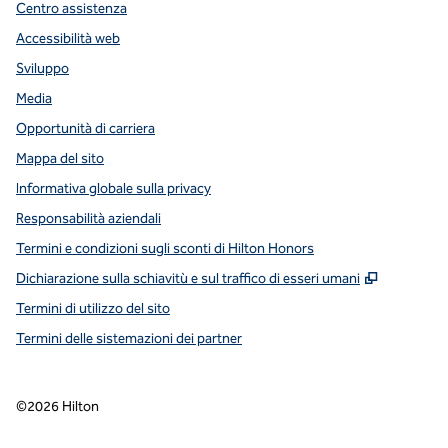
Centro assistenza
Accessibilità web
Sviluppo
Media
Opportunità di carriera
Mappa del sito
Informativa globale sulla privacy
Responsabilità aziendali
Termini e condizioni sugli sconti di Hilton Honors
,
Apre una
Dichiarazione sulla schiavitù e sul traffico di esseri umani
Termini di utilizzo del sito
Termini delle sistemazioni dei partner
©
2026
Hilton