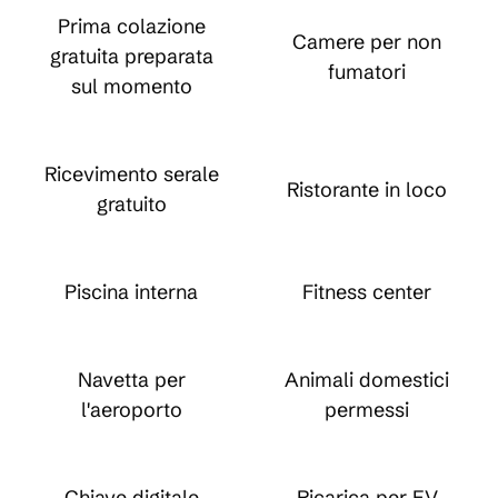
Prima colazione
Camere per non
gratuita preparata
fumatori
sul momento
Ricevimento serale
Ristorante in loco
gratuito
Piscina interna
Fitness center
Navetta per
Animali domestici
l'aeroporto
permessi
Chiave digitale
Ricarica per EV