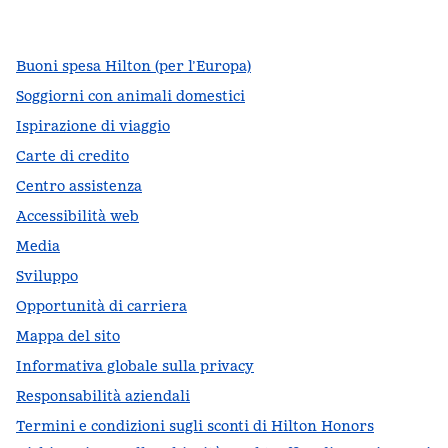
,
si apre in una nuova scheda
,
si apre in una nuova scheda
,
si apre in una nuova scheda
Buoni spesa Hilton (per l’Europa)
Soggiorni con animali domestici
Ispirazione di viaggio
Carte di credito
Centro assistenza
Accessibilità web
Media
Sviluppo
Opportunità di carriera
Mappa del sito
Informativa globale sulla privacy
Responsabilità aziendali
Termini e condizioni sugli sconti di Hilton Honors