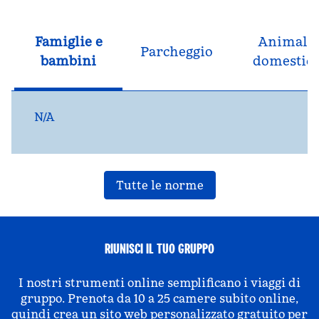
Famiglie e
Animali
Parcheggio
bambini
domestici
N/A
Tutte le norme
RIUNISCI IL TUO GRUPPO
I nostri strumenti online semplificano i viaggi di
gruppo. Prenota da 10 a 25 camere subito online,
quindi crea un sito web personalizzato gratuito per