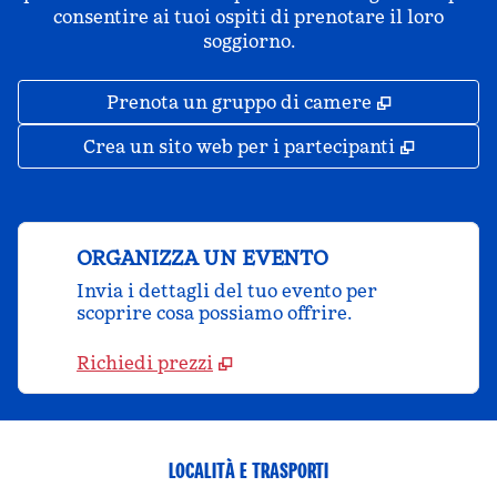
consentire ai tuoi ospiti di prenotare il loro
soggiorno.
,
Apre una 
Prenota un gruppo di camere
,
Apre un
Crea un sito web per i partecipanti
ORGANIZZA UN EVENTO
Invia i dettagli del tuo evento per
scoprire cosa possiamo offrire.
Richiedi prezzi
LOCALITÀ E TRASPORTI