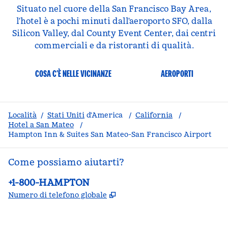
Situato nel cuore della San Francisco Bay Area,
l'hotel è a pochi minuti dall'aeroporto SFO, dalla
Silicon Valley, dal County Event Center, dai centri
commerciali e da ristoranti di qualità.
COSA C’È NELLE VICINANZE
AEROPORTI
Località
/
Stati Uniti
d'America
/
California
/
Hotel a San Mateo
/
Hampton Inn & Suites San Mateo-San Francisco Airport
Come possiamo aiutarti?
Telefono:
+1-800-HAMPTON
,
Apre una nuova scheda
Numero di telefono globale
facebook
x
instagram