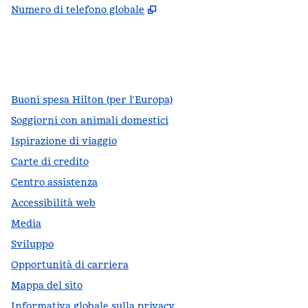
,
Apre una nuova scheda
Numero di telefono globale
facebook
x
instagram
,
si apre in una nuova scheda
,
si apre in una nuova scheda
,
si apre in una nuova scheda
Buoni spesa Hilton (per l’Europa)
Soggiorni con animali domestici
Ispirazione di viaggio
Carte di credito
Centro assistenza
Accessibilità web
Media
Sviluppo
Opportunità di carriera
Mappa del sito
Informativa globale sulla privacy