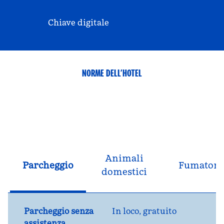
Chiave digitale
NORME DELL’HOTEL
Animali
Parcheggio
Fumatori
domestici
Parcheggio senza
In loco
,
gratuito
assistenza