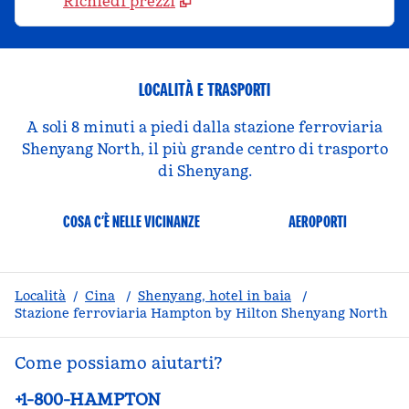
Richiedi prezzi
LOCALITÀ E TRASPORTI
A soli 8 minuti a piedi dalla stazione ferroviaria
Shenyang North, il più grande centro di trasporto
di Shenyang.
COSA C’È NELLE VICINANZE
AEROPORTI
Località
/
Cina
/
Shenyang, hotel in baia
/
Stazione ferroviaria Hampton by Hilton Shenyang North
Come possiamo aiutarti?
Telefono:
+1-800-HAMPTON