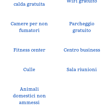
WiFi gratuito
calda gratuita
Camere per non
Parcheggio
fumatori
gratuito
Fitness center
Centro business
Culle
Sala riunioni
Animali
domestici non
ammessi