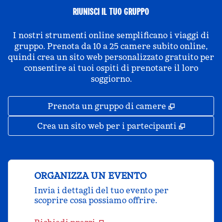
RIUNISCI IL TUO GRUPPO
I nostri strumenti online semplificano i viaggi di
gruppo. Prenota da 10 a 25 camere subito online,
quindi crea un sito web personalizzato gratuito per
consentire ai tuoi ospiti di prenotare il loro
soggiorno.
,
Apre una 
Prenota un gruppo di camere
,
Apre un
Crea un sito web per i partecipanti
ORGANIZZA UN EVENTO
Invia i dettagli del tuo evento per
scoprire cosa possiamo offrire.