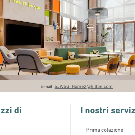
Email
SJWSG_Home2
@hilton.com
E-mail
zzi di
I nostri serviz
Prima colazione