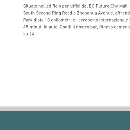
Situato nell'edificio per uffici del BG Future City Mall, 
South Second Ring Road e Zhonghua Avenue, offrendo
Park dista 10 chilometri e l'aeroporto internazionale
45 minuti in auto. Goditi il nostro bar, fitness cente
su 24.