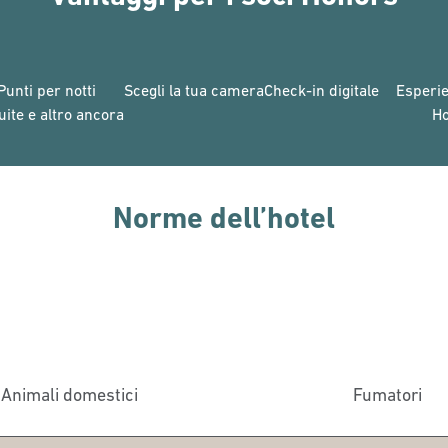
Punti per notti
Scegli la tua camera
Check-in digitale
Esperie
uite e altro ancora
H
Norme dell’hotel
Animali domestici
Fumatori