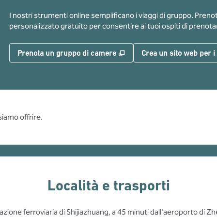
I nostri strumenti online semplificano i viaggi di gruppo. Pren
personalizzato gratuito per consentire ai tuoi ospiti di prenotar
,
Apre una nuova scheda
Prenota un gruppo di camere
Crea un sito web per i
siamo offrire.
Località e trasporti
azione ferroviaria di Shijiazhuang, a 45 minuti dall'aeroporto di Zh