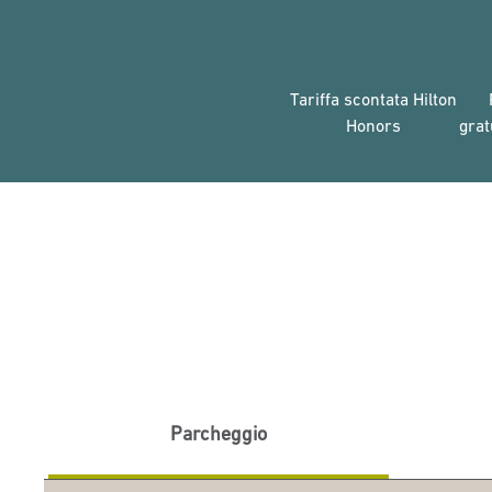
Tariffa scontata Hilton
Honors
grat
Parcheggio