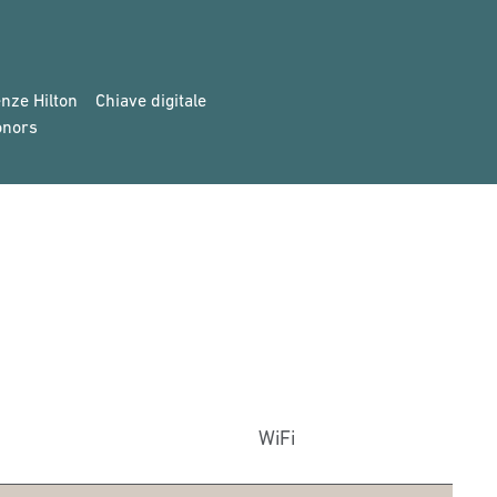
nze Hilton
Chiave digitale
onors
WiFi