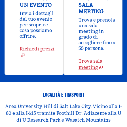
UN EVENTO
SALA
MEETING
Invia i dettagli
del tuo evento
Trova e prenota
per scoprire
una sala
cosa possiamo
meeting in
offrire.
grado di
accogliere fino a
35 persone.
Richiedi prezzi
Trova sala
meeting
LOCALITÀ E TRASPORTI
Area University Hill di Salt Lake City. Vicino alla I-
80 e alla I-215 tramite Foothill Dr. Adiacente alla U
di U Research Park e Wasatch Mountains