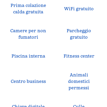
Prima colazione
WiFi gratuito
calda gratuita
Camere per non
Parcheggio
fumatori
gratuito
Piscina interna
Fitness center
Animali
Centro business
domestici
permessi
Chiave digitale
Culle