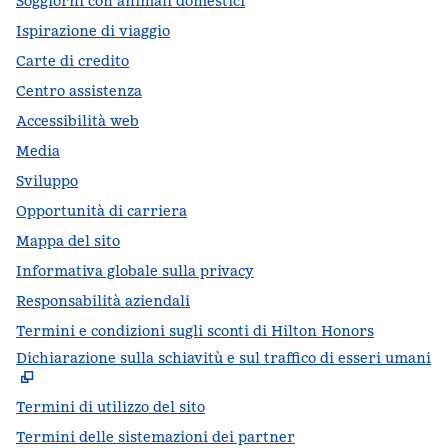
Soggiorni con animali domestici
Ispirazione di viaggio
Carte di credito
Centro assistenza
Accessibilità web
Media
Sviluppo
Opportunità di carriera
Mappa del sito
Informativa globale sulla privacy
Responsabilità aziendali
Termini e condizioni sugli sconti di Hilton Honors
Dichiarazione sulla schiavitù e sul traffico di esseri umani
,
A
Termini di utilizzo del sito
Termini delle sistemazioni dei partner