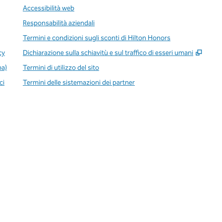
Accessibilità web
Responsabilità aziendali
Termini e condizioni sugli sconti di Hilton Honors
,
Apre
cy
Dichiarazione sulla schiavitù e sul traffico di esseri umani
pa)
Termini di utilizzo del sito
ci
Termini delle sistemazioni dei partner