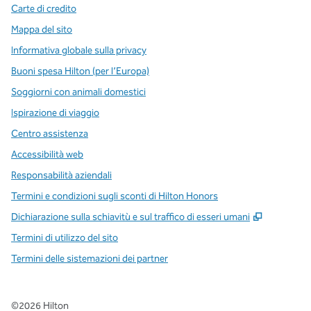
Carte di credito
Mappa del sito
Informativa globale sulla privacy
Buoni spesa Hilton (per l’Europa)
Soggiorni con animali domestici
Ispirazione di viaggio
Centro assistenza
Accessibilità web
Responsabilità aziendali
Termini e condizioni sugli sconti di Hilton Honors
,
Apre una
Dichiarazione sulla schiavitù e sul traffico di esseri umani
Termini di utilizzo del sito
Termini delle sistemazioni dei partner
©
2026
Hilton