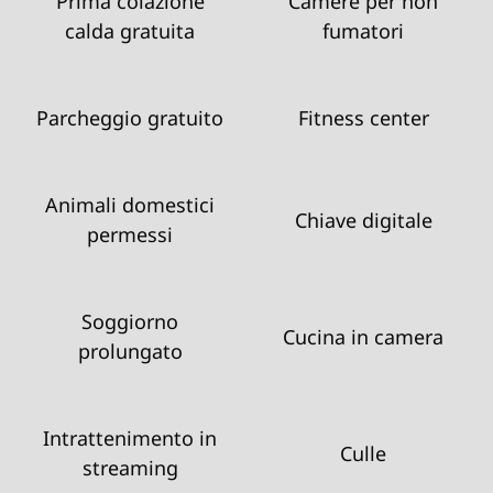
Prima colazione
Camere per non
calda gratuita
fumatori
Parcheggio gratuito
Fitness center
Animali domestici
Chiave digitale
permessi
Soggiorno
Cucina in camera
prolungato
Intrattenimento in
Culle
streaming