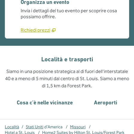
Organizza un evento
Invia i dettagli del tuo evento per scoprire cosa
possiamo offrire.
Richiedi prezzi
Località e trasporti
Siamo in una posizione strategica al di fuori dell'interstatale
40 e a meno di 5 minuti dal centro di St. Louis. Siamo a meno
di 1,5 km da Forest Park.
Cosa c’è nelle vicinanze
Aeroporti
Località
/
Stati Uniti
d'America
/
Missouri
/
Hotel a St. Louis
/
Home2 Suites by Hilton St. Louis/Forest Park