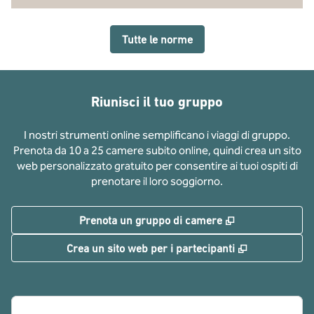
Tutte le norme
Riunisci il tuo gruppo
I nostri strumenti online semplificano i viaggi di gruppo.
Prenota da 10 a 25 camere subito online, quindi crea un sito
web personalizzato gratuito per consentire ai tuoi ospiti di
prenotare il loro soggiorno.
,
Apre una nuov
Prenota un gruppo di camere
,
Apre una nu
Crea un sito web per i partecipanti