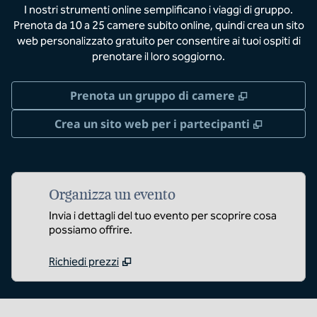
I nostri strumenti online semplificano i viaggi di gruppo.
Prenota da 10 a 25 camere subito online, quindi crea un sito
web personalizzato gratuito per consentire ai tuoi ospiti di
prenotare il loro soggiorno.
,
Apre una n
Prenota un gruppo di camere
,
Apre un
Crea un sito web per i partecipanti
Organizza un evento
Invia i dettagli del tuo evento per scoprire cosa
possiamo offrire.
Richiedi prezzi