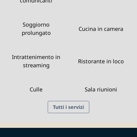
comunicanti
Soggiorno
Cucina in camera
prolungato
Intrattenimento in
Ristorante in loco
streaming
Culle
Sala riunioni
Tutti i servizi