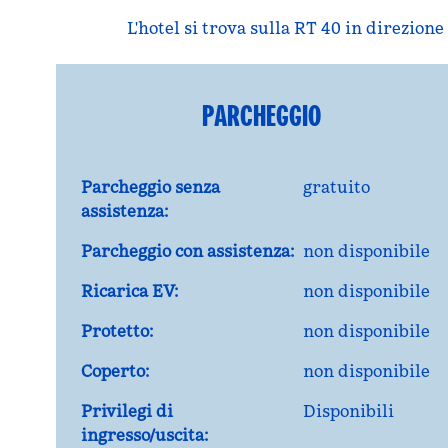
L'hotel si trova sulla RT 40 in direzion
PARCHEGGIO
Parcheggio senza
gratuito
assistenza:
Parcheggio con assistenza:
non disponibile
Ricarica EV:
non disponibile
Protetto:
non disponibile
Coperto:
non disponibile
Privilegi di
Disponibili
ingresso/uscita: