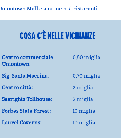
l Uniontown Mall e a numerosi ristoranti.
COSA C’È NELLE VICINANZE
Centro commerciale
0,50 miglia
Uniontown:
Sig. Santa Macrina:
0,70 miglia
Centro città:
2 miglia
Searights Tollhouse:
2 miglia
Forbes State Forest:
10 miglia
Laurel Caverns:
10 miglia