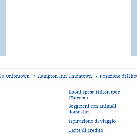
l a Uniontown
/
Hampton Inn Uniontown
/
Posizione dell’ho
Buoni spesa Hilton (per
l’Europa)
Soggiorni con animali
da
domestici
Ispirazione di viaggio
Carte di credito