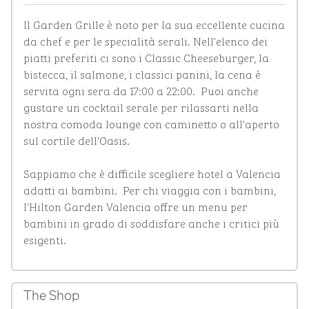
Il Garden Grille è noto per la sua eccellente cucina 
da chef e per le specialità serali. Nell'elenco dei 
piatti preferiti ci sono i Classic Cheeseburger, la 
bistecca, il salmone, i classici panini, la cena è 
servita ogni sera da 17:00 a 22:00.  Puoi anche 
gustare un cocktail serale per rilassarti nella 
nostra comoda lounge con caminetto o all'aperto 
sul cortile dell'Oasis. 

Sappiamo che è difficile scegliere hotel a Valencia 
adatti ai bambini.  Per chi viaggia con i bambini, 
l'Hilton Garden Valencia offre un menu per 
bambini in grado di soddisfare anche i critici più 
esigenti.
The Shop