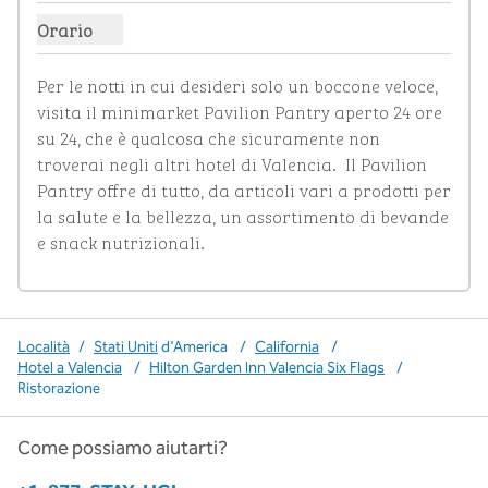
Orario
Mostra le ore per The Shop
Per le notti in cui desideri solo un boccone veloce, 
visita il minimarket Pavilion Pantry aperto 24 ore 
su 24, che è qualcosa che sicuramente non 
troverai negli altri hotel di Valencia.  Il Pavilion 
Pantry offre di tutto, da articoli vari a prodotti per 
la salute e la bellezza, un assortimento di bevande 
e snack nutrizionali.
Località
/
Stati Uniti
d'America
/
California
/
Hotel a Valencia
/
Hilton Garden Inn Valencia Six Flags
/
Ristorazione
Come possiamo aiutarti?