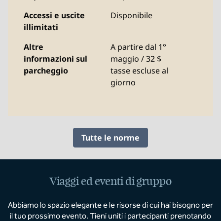
Accessi e uscite
Disponibile
illimitati
Altre
A partire dal 1°
informazioni sul
maggio / 32 $
parcheggio
tasse escluse al
giorno
Tutte le norme
Viaggi ed eventi di gruppo
Abbiamo lo spazio elegante e le risorse di cui hai bisogno per
il tuo prossimo evento. Tieni uniti i partecipanti prenotando