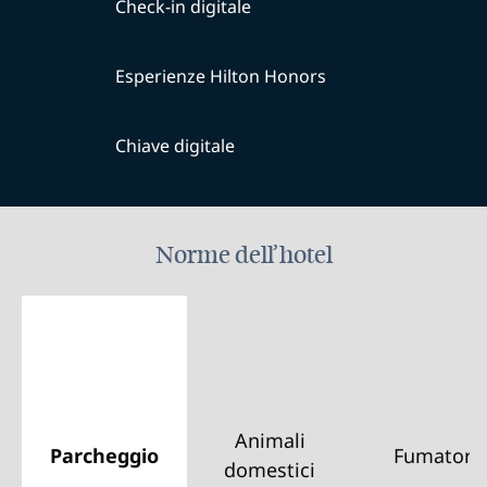
Check-in digitale
Esperienze Hilton Honors
Chiave digitale
Norme dell’hotel
Animali
Parcheggio
Fumatori
domestici