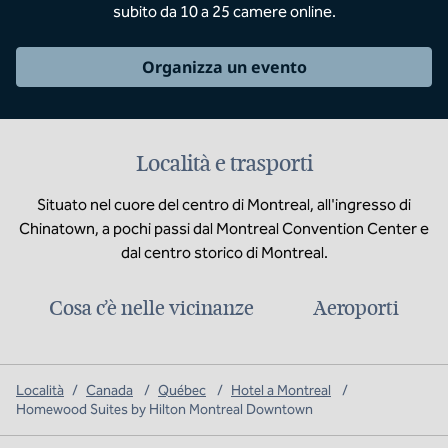
subito da 10 a 25 camere online.
Organizza un evento
Località e trasporti
Situato nel cuore del centro di Montreal, all'ingresso di
Chinatown, a pochi passi dal Montreal Convention Center e
dal centro storico di Montreal.
Cosa c’è nelle vicinanze
Aeroporti
Località
/
Canada
/
Québec
/
Hotel a Montreal
/
Homewood Suites by Hilton Montreal Downtown