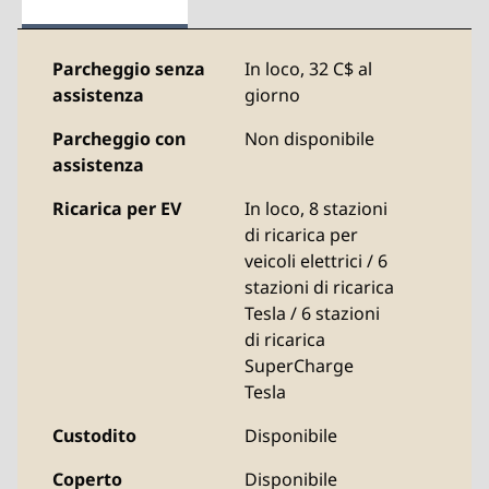
Parcheggio senza
In loco
,
32 C$ al
assistenza
giorno
Parcheggio con
Non disponibile
assistenza
Ricarica per EV
In loco
, 8 stazioni
di ricarica per
veicoli elettrici / 6
stazioni di ricarica
Tesla / 6 stazioni
di ricarica
SuperCharge
Tesla
Custodito
Disponibile
Coperto
Disponibile