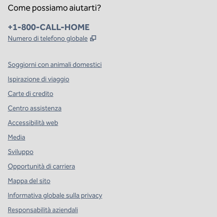
Come possiamo aiutarti?
Telefono:
+1-800-CALL-HOME
,
Apre una nuova scheda
Numero di telefono globale
Soggiorni con animali domestici
Ispirazione di viaggio
Carte di credito
Centro assistenza
Accessibilità web
Media
Sviluppo
Opportunità di carriera
Mappa del sito
Informativa globale sulla privacy
Responsabilità aziendali