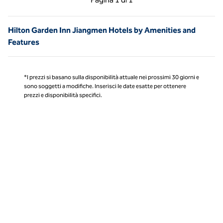
Pagina 1 di 1
Hilton Garden Inn Jiangmen Hotels by Amenities and
Features
*I prezzi si basano sulla disponibilità attuale nei prossimi 30 giorni e
sono soggetti a modifiche. Inserisci le date esatte per ottenere
prezzi e disponibilità specifici.