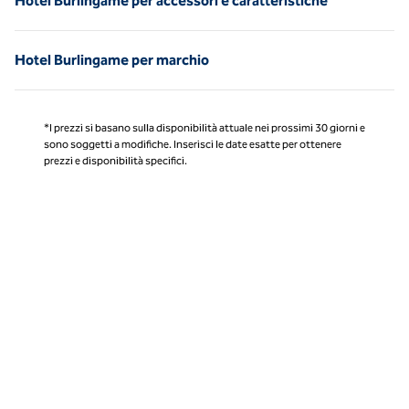
Hotel Burlingame per accessori e caratteristiche
Hotel Burlingame per marchio
*I prezzi si basano sulla disponibilità attuale nei prossimi 30 giorni e
sono soggetti a modifiche. Inserisci le date esatte per ottenere
prezzi e disponibilità specifici.