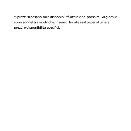
*I prezzi si basano sulla disponibilità attuale nei prossimi 30 giorni e
sono soggetti a modifiche. Inserisci le date esatte per ottenere
prezzi e disponibilità specifici.