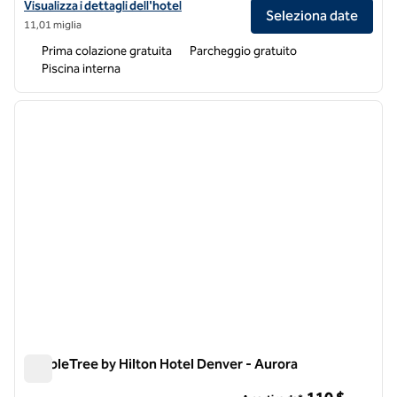
Visualizza i dettagli dell'hotel Hampton Inn & Suites Aurora South De
Visualizza i dettagli dell'hotel
Seleziona date
11,01 miglia
Prima colazione gratuita
Parcheggio gratuito
Piscina interna
1
/
12
immagine precedente
immagi
1 di 12
DoubleTree by Hilton Hotel Denver - Aurora
DoubleTree by Hilton Hotel Denver - Aurora