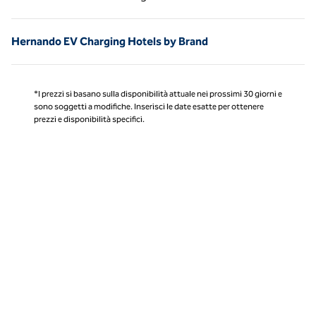
Pagina 1 di 1
Hernando EV Charging Hotels by Brand
*I prezzi si basano sulla disponibilità attuale nei prossimi 30 giorni e
sono soggetti a modifiche. Inserisci le date esatte per ottenere
prezzi e disponibilità specifici.