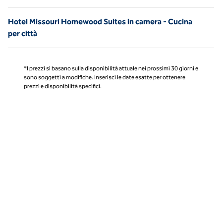
Hotel Missouri Homewood Suites in camera - Cucina
per città
*I prezzi si basano sulla disponibilità attuale nei prossimi 30 giorni e
sono soggetti a modifiche. Inserisci le date esatte per ottenere
prezzi e disponibilità specifici.