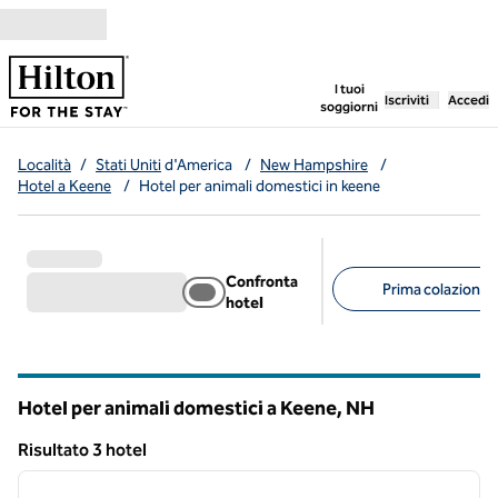
Vai al contenuto
,
apre una nuo
I tuoi
Iscriviti
Accedi
soggiorni
Località
/
Stati Uniti
d'America
/
New Hampshire
/
Hotel a Keene
/
Hotel per animali domestici in keene
Confronta
Prima colazione g
hotel
Filtri consigliati
Hotel per animali domestici a Keene,
NH
New Hampshire
Risultato 3 hotel
1
/
12
Risultato 3 hotel
immagine precedente
immagi
1 di 12