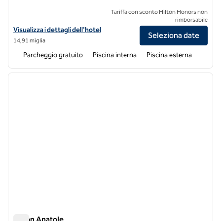
Tariffa con sconto Hilton Honors non
rimborsabile
Visualizza i dettagli dell'hotel per l'Hilton DFW Lakes Executive Con
Visualizza i dettagli dell'hotel
Seleziona date
14,91 miglia
Parcheggio gratuito
Piscina interna
Piscina esterna
1
/
11
immagine precedente
immagi
1 di 11
Hilton Anatole