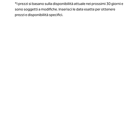
*I prezzi si basano sulla disponibilità attuale nei prossimi 30 giorni e
sono soggetti a modifiche. Inserisci le date esatte per ottenere
prezzi e disponibilità specifici.