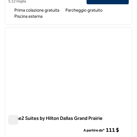
5,12 miglia
Prima colazione gratuita
Parcheggio gratuito
Piscina esterna
1
/
12
immagine precedente
immagi
1 di 12
Home2 Suites by Hilton Dallas Grand Prairie
Home2 Suites by Hilton Dallas Grand Prairie
111 $
A partire da*