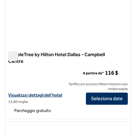
DoubleTree by Hilton Hotel Dallas - Campbell
Centre
DoubleTree by Hilton Hotel Dallas - Campbell Centre
116 $
A partire da*
Tariffa con sconto Hilton Honors non
rimborsabile
Visualizza i dettagli dell'hotel DoubleTree by Hilton Hotel Dallas - C
Visualizza i dettagli dell'hotel
Seleziona date
15,80 miglia
Parcheggio gratuito
1
/
9
immagine precedente
immagi
1 di 9