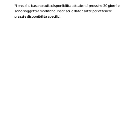
*I prezzi si basano sulla disponibilità attuale nei prossimi 30 giorni e
sono soggetti a modifiche. Inserisci le date esatte per ottenere
prezzi e disponibilità specifici.