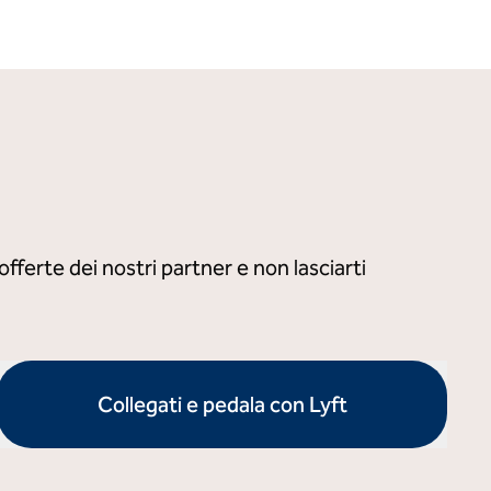
ferte dei nostri partner e non lasciarti
Collegati e pedala con Lyft
apre la finestra di dialogo modale