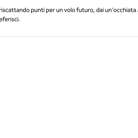
iscattando punti per un volo futuro, dai un'occhiata a
eferisci.