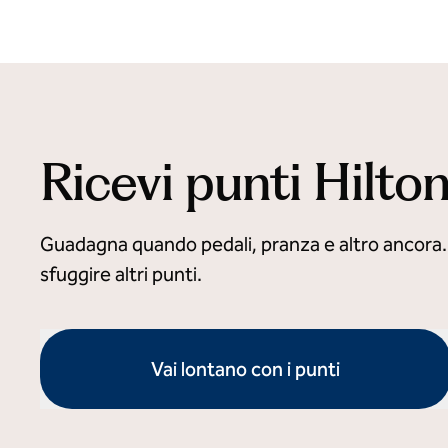
Ricevi punti Hilto
Guadagna quando pedali, pranza e altro ancora. S
sfuggire altri punti.
Vai lontano con i punti
apre la finestra di dialogo modale