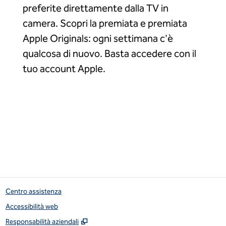
preferite direttamente dalla TV in
camera. Scopri la premiata e premiata
Apple Originals: ogni settimana c'è
qualcosa di nuovo. Basta accedere con il
tuo account Apple.
Centro assistenza
Accessibilità web
,
Apre una nuova scheda
Responsabilità aziendali