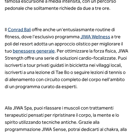
famosa escursione a media intensità, con un percorso
pedonale che solitamente richiede da due a tre ore.
Il
Conrad Bali
offre anche un'entusiasmante routine di
fitness, dove l'esclusivo programma
JIWA Wellness
a tre
poli del resort adotta un approccio olistico per migliorare il
tuo
benessere generale
. Per ottimizzare la forza fisica, JIWA
Strength offre una serie di soluzioni cardio-focalizzate. Puoi
iscriverti a tour privati guidati in bicicletta nei villaggi locali,
iscriverti a una lezione di Tae Bo o seguire lezioni di tennis o
di allenamento con circuito completo del corpo nell'ambito
di un programma curato da esperti.
Alla JIWA Spa, puoi rilassare i muscoli con trattamenti
terapeutici pensati per ripristinare il corpo, la mente e lo
spirito utilizzando tecniche antiche. Grazie alla
programmazione JIWA Sense, potrai dedicarti al chakra, alla