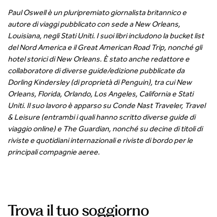
Paul Oswell è un pluripremiato giornalista britannico e
autore di viaggi pubblicato con sede a New Orleans,
Louisiana, negli Stati Uniti. I suoi libri includono la bucket list
del Nord America e il Great American Road Trip, nonché gli
hotel storici di New Orleans. È stato anche redattore e
collaboratore di diverse guide/edizione pubblicate da
Dorling Kindersley (di proprietà di Penguin), tra cui New
Orleans, Florida, Orlando, Los Angeles, California e Stati
Uniti. Il suo lavoro è apparso su Conde Nast Traveler, Travel
& Leisure (entrambi i quali hanno scritto diverse guide di
viaggio online) e The Guardian, nonché su decine di titoli di
riviste e quotidiani internazionali e riviste di bordo per le
principali compagnie aeree.
Trova il tuo soggiorno