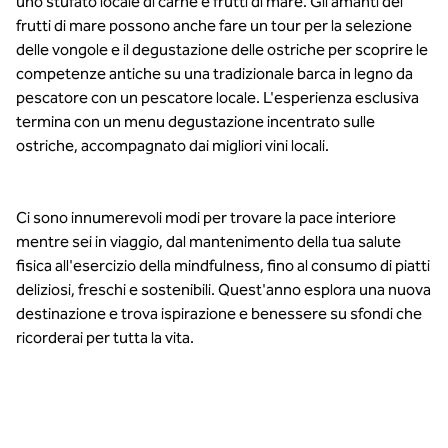
uno stufato locale di carne e frutti di mare. Gli amanti dei
frutti di mare possono anche fare un tour per la selezione
delle vongole e il degustazione delle ostriche per scoprire le
competenze antiche su una tradizionale barca in legno da
pescatore con un pescatore locale. L'esperienza esclusiva
termina con un menu degustazione incentrato sulle
ostriche, accompagnato dai migliori vini locali.
Ci sono innumerevoli modi per trovare la pace interiore
mentre sei in viaggio, dal mantenimento della tua salute
fisica all'esercizio della mindfulness, fino al consumo di piatti
deliziosi, freschi e sostenibili. Quest'anno esplora una nuova
destinazione e trova ispirazione e benessere su sfondi che
ricorderai per tutta la vita.