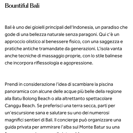
Bountiful Bali
Conrad
Bali.
Bali è uno dei gioielli principali dell'Indonesia, un paradiso che
gode di una bellezza naturale senza paragoni. Qui c'è un
approccio olistico al benessere fisico, con una saggezza e
pratiche antiche tramandate da generazioni. L'isola vanta
anche tecniche di massaggio proprie, con lo stile balinese
che incorpora riflessologia e agopressione.
Prendi in considerazione l'idea di scambiare la piscina
panoramica con alcune delle acque più belle della regione
alla Batu Bolong Beach o alla altrettanto spettacolare
Canggu Beach. Se preferisci una terra secca, parti per
un'escursione sana e salutare su uno dei numerosi
magnifici sentieri di Bali. Il concierge può organizzare una
guida privata per ammirare l'alba sul Monte Batur su una