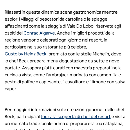
Rilassati in questa dinamica scena gastronomica mentre
esplori i villaggi di pescatori da cartolina o le spiagge
affascinanti come la spiaggia di Vale Do Lobo, riservata agli
ospiti del
Conrad Algarve
. Anche i migliori prodotti della
regione vengono celebrati ogni giorno nel resort, in
particolare nel suo ristorante più celebre,
Gusto by Heinz Beck
, premiato con le stelle Michelin, dove
lo chef Beck prepara menu degustazione da sette e nove
portate. Assapora piatti curati con maestria preparati nella
cucina a vista, come l'ambrajack marinato con camomilla e
pesto di polline o capesante, il cavolfiore e il limone con salsa
caper.
Per maggiori informazioni sulle creazioni gourmet dello chef
Beck, partecipa al
tour alla scoperta di chef del resort
e visita
un mercato tradizionale prima di preparare la tua cataplana,