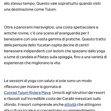
allo stesso tempo. Questo vale soprattutto quando visiti
una destinazione come Tulum.
Oltre a panorami meravigliosi, una costa spettacolare e
antiche rovine, c'è una scena all'avanguardia per il
benessere con una vasta gamma di pratiche. Questo tratto
della penisola dello Yucatan ospita decine di centri
benessere indipendenti con lezioni che spaziano dallo yoga
a lume di candela al Pilates sulla spiaggia, fino a una varietà di
esperienze che migliorano la vita.
Le sessioni di yoga con saluto al sole sono un modo
riflessivo per iniziare la giornata al
Conrad Tulum Riviera Maya
. Unisciti agli istruttori del resort
e rilassati sull'incredibile costa dei Caraibi messicani sullo
sfondo. Il resort comprende anche
attività
che attingono
alla cultura locale e si concentrano su apprendimento,