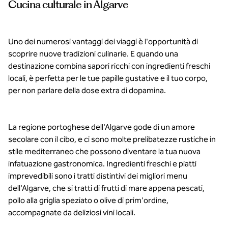
Cucina culturale in Algarve
Conrad
Algarve.
Uno dei numerosi vantaggi dei viaggi è l'opportunità di
scoprire nuove tradizioni culinarie. E quando una
destinazione combina sapori ricchi con ingredienti freschi
locali, è perfetta per le tue papille gustative e il tuo corpo,
per non parlare della dose extra di dopamina.
La regione portoghese dell'Algarve gode di un amore
secolare con il cibo, e ci sono molte prelibatezze rustiche in
stile mediterraneo che possono diventare la tua nuova
infatuazione gastronomica. Ingredienti freschi e piatti
imprevedibili sono i tratti distintivi dei migliori menu
dell'Algarve, che si tratti di frutti di mare appena pescati,
pollo alla griglia speziato o olive di prim'ordine,
accompagnate da deliziosi vini locali.