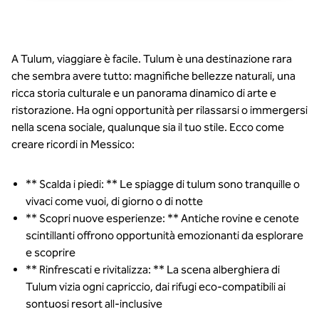
A Tulum, viaggiare è facile. Tulum è una destinazione rara
che sembra avere tutto: magnifiche bellezze naturali, una
ricca storia culturale e un panorama dinamico di arte e
ristorazione. Ha ogni opportunità per rilassarsi o immergersi
nella scena sociale, qualunque sia il tuo stile. Ecco come
creare ricordi in Messico:
** Scalda i piedi: ** Le spiagge di tulum sono tranquille o
vivaci come vuoi, di giorno o di notte
** Scopri nuove esperienze: ** Antiche rovine e cenote
scintillanti offrono opportunità emozionanti da esplorare
e scoprire
** Rinfrescati e rivitalizza: ** La scena alberghiera di
Tulum vizia ogni capriccio, dai rifugi eco-compatibili ai
sontuosi resort all-inclusive