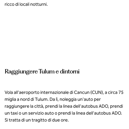
ricco di locali notturni.
Fai un
giro
intorno
a Tulum
su due
ruote.
Raggiungere Tulum e dintorni
Vola all'aeroporto internazionale di Cancun (CUN), a circa 75
miglia a nord di Tulum. Da lì, noleggia un'auto per
raggiungere la città, prendi la linea dell'autobus ADO, prendi
un taxi o un servizio auto o prendi la linea dell'autobus ADO.
Si tratta di un tragitto di due ore.