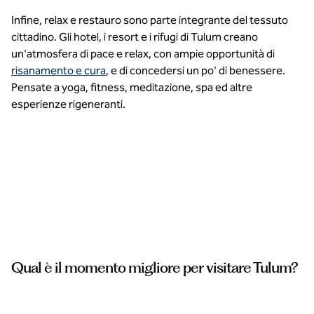
Infine, relax e restauro sono parte integrante del tessuto
cittadino. Gli hotel, i resort e i rifugi di Tulum creano
un'atmosfera di pace e relax, con ampie opportunità di
risanamento e cura
, e di concedersi un po' di benessere.
Pensate a yoga, fitness, meditazione, spa ed altre
esperienze rigeneranti.
ssuna
to
ponibile
Qual è il momento migliore per visitare Tulum?