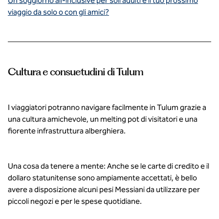
Un soggiorno all-inclusive per soli adulti è il tuo prossimo
viaggio da solo o con gli amici?
Cultura e consuetudini di Tulum
I viaggiatori potranno navigare facilmente in Tulum grazie a
una cultura amichevole, un melting pot di visitatori e una
fiorente infrastruttura alberghiera.
Una cosa da tenere a mente: Anche se le carte di credito e il
dollaro statunitense sono ampiamente accettati, è bello
avere a disposizione alcuni pesi Messiani da utilizzare per
piccoli negozi e per le spese quotidiane.