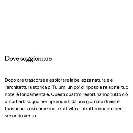
ssuna
to
ponibile
Dove soggiornare
Dopo ore trascorse a esplorare la bellezza naturale e
l'architettura storica di Tulum, un po' di riposo e relax nel tuo
hotel è fondamentale. Questi quattro resort hanno tutto ciò
di cui hai bisogno per riprenderti da una giornata di visite
turistiche, così come molte attività e intrattenimento per il
secondo vento.