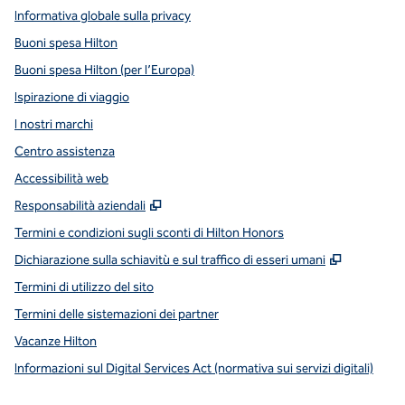
Informativa globale sulla privacy
Buoni spesa Hilton
Buoni spesa Hilton (per l’Europa)
Ispirazione di viaggio
I nostri marchi
Centro assistenza
Accessibilità web
,
Apre una nuova scheda
Responsabilità aziendali
Termini e condizioni sugli sconti di Hilton Honors
,
Apre una
Dichiarazione sulla schiavitù e sul traffico di esseri umani
Termini di utilizzo del sito
Termini delle sistemazioni dei partner
Vacanze Hilton
Informazioni sul Digital Services Act (normativa sui servizi digitali)