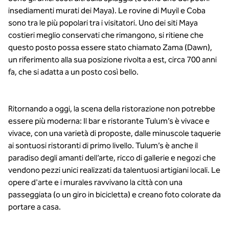
insediamenti murati dei Maya). Le rovine di Muyil e Coba
sono tra le più popolari tra i visitatori. Uno dei siti Maya
costieri meglio conservati che rimangono, si ritiene che
questo posto possa essere stato chiamato Zama (Dawn),
un riferimento alla sua posizione rivolta a est, circa 700 anni
fa, che si adatta a un posto così bello.
Ritornando a oggi, la scena della ristorazione non potrebbe
essere più moderna: Il bar e ristorante Tulum’s è vivace e
vivace, con una varietà di proposte, dalle minuscole taquerie
ai sontuosi ristoranti di primo livello. Tulum’s è anche il
paradiso degli amanti dell’arte, ricco di gallerie e negozi che
vendono pezzi unici realizzati da talentuosi artigiani locali. Le
opere d'arte e i murales ravvivano la città con una
passeggiata (o un giro in bicicletta) e creano foto colorate da
portare a casa.