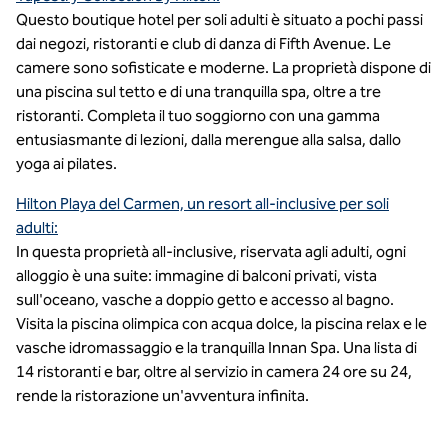
Questo boutique hotel per soli adulti è situato a pochi passi
dai negozi, ristoranti e club di danza di Fifth Avenue. Le
camere sono sofisticate e moderne. La proprietà dispone di
una piscina sul tetto e di una tranquilla spa, oltre a tre
ristoranti. Completa il tuo soggiorno con una gamma
entusiasmante di lezioni, dalla merengue alla salsa, dallo
yoga ai pilates.
Hilton Playa del Carmen, un resort all-inclusive per soli
adulti:
In questa proprietà all-inclusive, riservata agli adulti, ogni
alloggio è una suite: immagine di balconi privati, vista
sull'oceano, vasche a doppio getto e accesso al bagno.
Visita la piscina olimpica con acqua dolce, la piscina relax e le
vasche idromassaggio e la tranquilla Innan Spa. Una lista di
14 ristoranti e bar, oltre al servizio in camera 24 ore su 24,
rende la ristorazione un'avventura infinita.