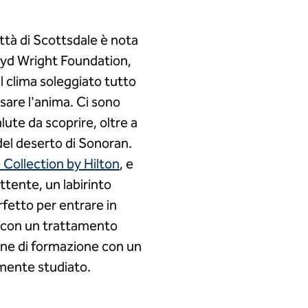
ittà di Scottsdale è nota
Lloyd Wright Foundation,
 il clima soleggiato tutto
ssare l'anima. Ci sono
lute da scoprire, oltre a
del deserto di Sonoran.
 Collection by Hilton
, e
ettente, un labirinto
rfetto per entrare in
e con un trattamento
one di formazione con un
mente studiato.