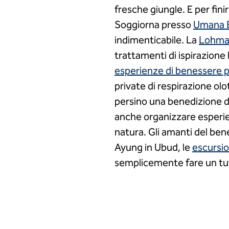
fresche giungle. E per fini
Soggiorna presso
Umana B
indimenticabile. La
Lohma
trattamenti di ispirazione 
esperienze di benessere pi
private di respirazione olo
persino una benedizione de
anche organizzare esperie
natura. Gli amanti del bene
Ayung in Ubud, le
escursio
semplicemente fare un tuff