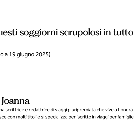
esti soggiorni scrupolosi in tutto
o a 19 giugno 2025)
 Joanna
scrittrice e redattrice di viaggi pluripremiata che vive a Londra. 
sce con molti titoli e si specializza per iscritto in viaggi per fami