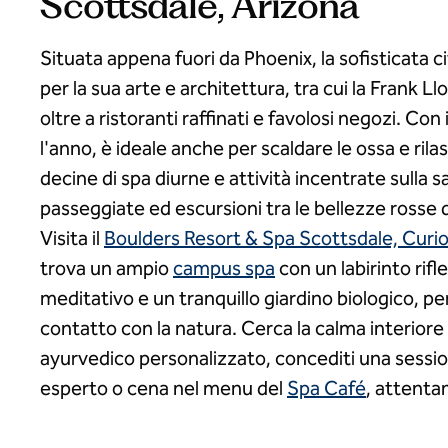
Scottsdale, Arizona
Situata appena fuori da Phoenix, la sofisticata c
per la sua arte e architettura, tra cui la Frank 
oltre a ristoranti raffinati e favolosi negozi. Con
l'anno, è ideale anche per scaldare le ossa e rila
decine di spa diurne e attività incentrate sulla sa
passeggiate ed escursioni tra le bellezze rosse 
Visita il
Boulders Resort & Spa Scottsdale, Curio
trova un ampio
campus spa
con un labirinto rifl
meditativo e un tranquillo giardino biologico, pe
contatto con la natura. Cerca la calma interior
ayurvedico personalizzato, concediti una sessi
esperto o cena nel menu del
Spa Café
, attenta