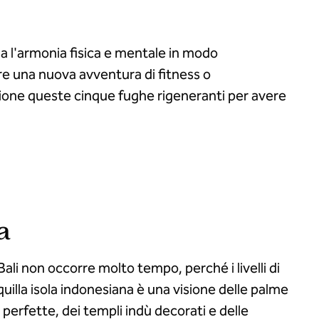
ina l'armonia fisica e mentale in modo
ere una nuova avventura di fitness o
zione queste cinque fughe rigeneranti per avere
a
a Bali non occorre molto tempo, perché i livelli di
quilla isola indonesiana è una visione delle palme
 perfette, dei templi indù decorati e delle