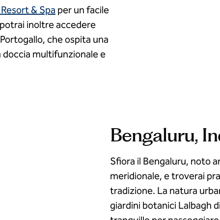
 Resort & Spa
per un facile
potrai inoltre accedere
l Portogallo, che ospita una
a doccia multifunzionale e
Bengaluru, In
Sfiora il Bengaluru, noto 
meridionale, e troverai pra
tradizione. La natura urbana
giardini botanici Lalbagh d