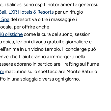
re, i balinesi sono ospiti notoriamente generosi.
ali, LXR Hotels & Resorts
per un rifugio
 Spa
del resort va oltre i massaggi e i
locale, per offrire anche
ù olistiche
come la cura del suono, sessioni
tropica, lezioni di yoga gratuite giornaliere e
ll'anima in un vicino tempio. Il concierge può
nze che ti aiuteranno a immergerti nella
ssere adorano in particolare il rafting sul fiume
ni
mattutine sullo spettacolare Monte Batur o
o in una spiaggia diversa ogni giorno.