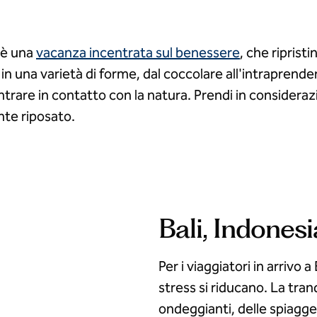
 è una
vacanza incentrata sul benessere
, che riprist
 in una varietà di forme, dal coccolare all'intraprend
rare in contatto con la natura. Prendi in considera
nte riposato.
Bali, Indonesi
Per i viaggiatori in arrivo 
stress si riducano. La tran
ondeggianti, delle spiagge