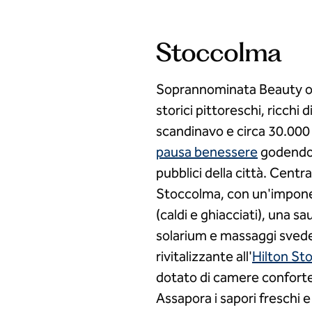
Stoccolma
Soprannominata Beauty on 
storici pittoreschi, ricchi 
scandinavo e circa 30.000 
pausa benessere
godendoti
pubblici della città. Centr
Stoccolma, con un'impone
(caldi e ghiacciati), una 
solarium e massaggi svedes
rivitalizzante all'
Hilton St
dotato di camere confortevo
Assapora i sapori freschi e 