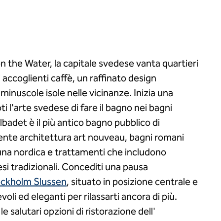
the Water, la capitale svedese vanta quartieri
di accoglienti caffè, un raffinato design
minuscole isole nelle vicinanze. Inizia una
 l'arte svedese di fare il bagno nei bagni
albadet è il più antico bagno pubblico di
nte architettura art nouveau, bagni romani
sauna nordica e trattamenti che includono
i tradizionali. Concediti una pausa
ockholm Slussen
, situato in posizione centrale e
li ed eleganti per rilassarti ancora di più.
le salutari opzioni di ristorazione dell'