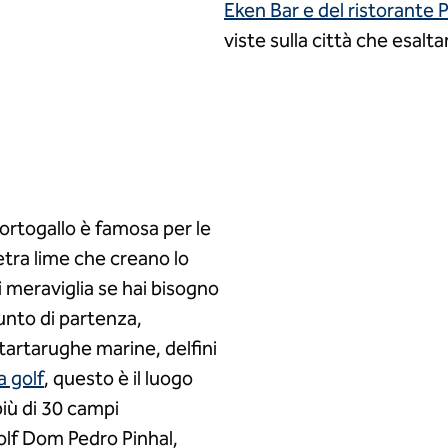
Eken Bar e del ristorante
viste sulla città che esalta
ortogallo è famosa per le
etra lime che creano lo
i meraviglia se hai bisogno
punto di partenza,
tartarughe marine, delfini
a golf
, questo è il luogo
più di 30 campi
olf Dom Pedro Pinhal,