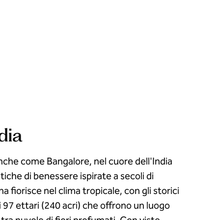
dia
anche come Bangalore, nel cuore dell'India
tiche di benessere ispirate a secoli di
 fiorisce nel clima tropicale, con gli storici
i 97 ettari (240 acri) che offrono un luogo