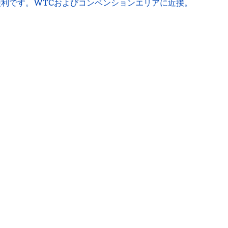
利です。WTCおよびコンベンションエリアに近接。