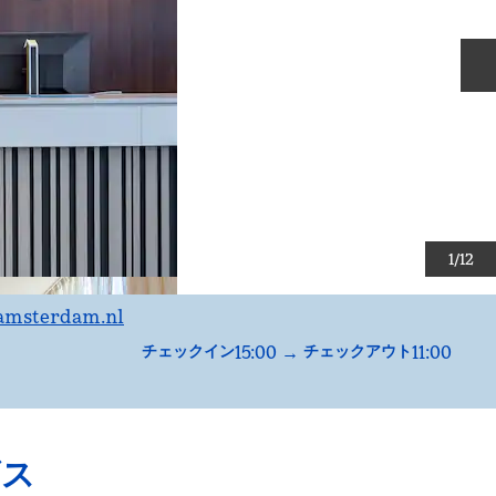
1
/
12
amsterdam.nl
15:00
→
11:00
チェックイン
チェックアウト
ビス