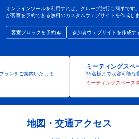
オンラインツールを利用すれば、グループ旅行も簡単です。
が客室を予約できる無料のカスタムウェブサイトを作成し
,
新しいタブで開きます
客室ブロックを予約
参加者ウェブサイトを作成す
ミーティングスペ
プランをご案内いたしま
35名様まで収容可能な
ミーティングスペース
地図・交通アクセス