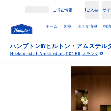
コンテンツに移動
ご滞在情報
ご入会
サイ
メニューを開く
ホーム
客室
ホテル情報
宿泊
ハンプトンBYヒルトン・アムステル
,
新
Hoekenrode 1, Amsterdam, 1102 BR, オランダ