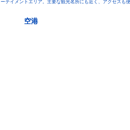
ターテイメントエリア。主要な観光名所にも近く、アクセスも便
空港