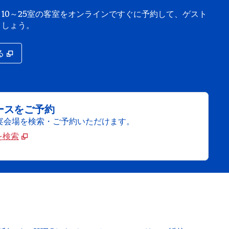
10～25室の客室をオンラインですぐに予約して、ゲスト
ましょう。
,
新しいタブで開きます
る
ースをご予約
宴会場を検索・ご予約いただけます。
を検索