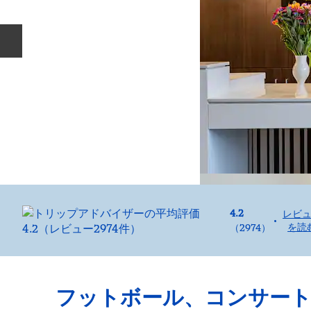
前のスライド
4.2
レビ
•
を読
（
2974
）
フットボール、コンサート