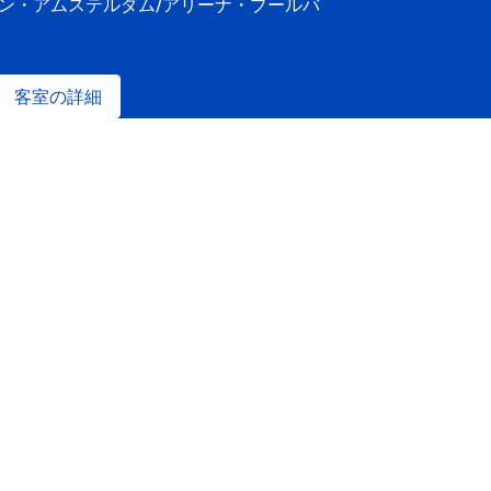
トン・アムステルダム/アリーナ・ブールバ
客室の詳細