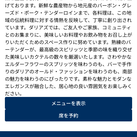
げております。新鮮な農産物から地元産のバーボン・グレ
ーズド・ポーク・テンダーロインまで、各料理は、この地
域の伝統料理に対する情熱を反映して、丁寧に創り出され
ています。ダリアズでは、ご友人やご家族、コミュニティ
とのお集まりに、美味しいお料理やお飲み物をお召し上が
りいただくためのスペース作りに努めています。熟練のバ
ーテンダーが、最高級のスピリッツと季節の味を織り交ぜ
た美味しいカクテルの数々を厳選いたします。さわやかな
エルダーフラワーのスプリッツを味わうのも、バーで手作
りのダリアのオールド・ファッションを味わうのも、南部
の魅力を味わうのにぴったりです。素朴な魅力とモダンな
エレガンスが融合した、居心地の良い雰囲気をお楽しみく
ださい。
メニューを表示
席を予約