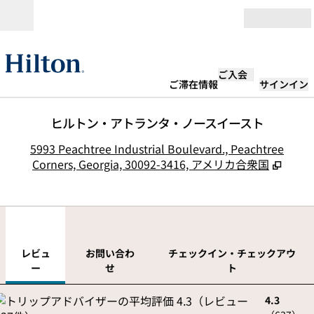
コンテンツに移動
営業時間
ご入会
ご滞在情報
サインイン
ヒルトン・アトランタ・ノースイースト
,
5993 Peachtree Industrial Boulevard., Peachtree
Corners, Georgia, 30092-3416, アメリカ合衆国
1
/
12
前の画像
次の
1/12
お問い合わせ
レビュ
お問い合わ
チェックイン・チェックアウ
ー
せ
ト
4.3