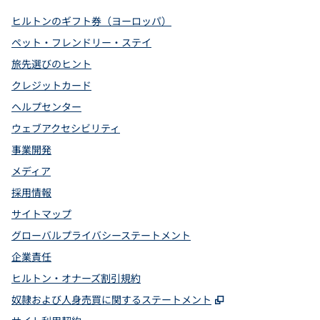
ヒルトンのギフト券（ヨーロッパ）
ペット・フレンドリー・ステイ
旅先選びのヒント
クレジットカード
ヘルプセンター
ウェブアクセシビリティ
事業開発
メディア
採用情報
サイトマップ
グローバルプライバシーステートメント
企業責任
ヒルトン・オナーズ割引規約
,
新しいタブで開
奴隷および人身売買に関するステートメント