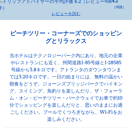
4.2
（
918
）
レビューを読む
ピーチツリー・コーナーズでのショッピン
グとリラックス
当ホテルはテクノロジーパーク内にあり、地元の企業
やレストランにも近く、州間道路I-85号線とI-28585
号線から3.8キロです。アトランタのダウンタウンま
では3.20キロです。一日の始まりには、無料の温かい
朝食をどうぞ。ジョーンズブリッジパークでハイキン
グ、スイミング、魚釣りを楽しんだり、ザ・フォーラ
ム・オン・ピーチツリー・パークウェイでお車で約10
分でショッピングを楽しんだりと、思いのままにお過
ごしください。プールでくつろぎながら、Wi-Fiをお
楽しみください。