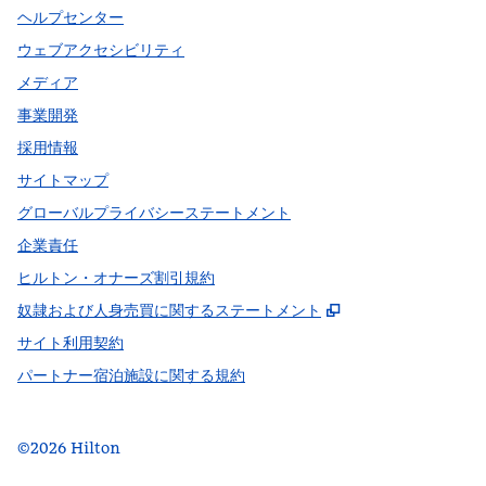
ヘルプセンター
ウェブアクセシビリティ
メディア
事業開発
採用情報
サイトマップ
グローバルプライバシーステートメント
企業責任
ヒルトン・オナーズ割引規約
,
新しいタブで開
奴隷および人身売買に関するステートメント
サイト利用契約
パートナー宿泊施設に関する規約
©
2026
Hilton