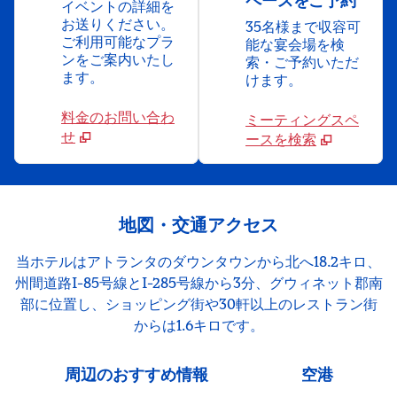
ペースをご予約
イベントの詳細を
お送りください。
35名様まで収容可
ご利用可能なプラ
能な宴会場を検
ンをご案内いたし
索・ご予約いただ
ます。
けます。
料金のお問い合わ
ミーティングスペ
せ
ースを検索
地図・交通アクセス
当ホテルはアトランタのダウンタウンから北へ18.2キロ、
州間道路I-85号線とI-285号線から3分、グウィネット郡南
部に位置し、ショッピング街や30軒以上のレストラン街
からは1.6キロです。
周辺のおすすめ情報
空港