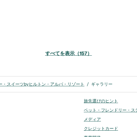
すべてを表示（157）
ー・スイーツbyヒルトン・アルバ・リゾート
/
ギャラリー
旅先選びのヒント
ペット・フレンドリー・ス
メディア
クレジットカード