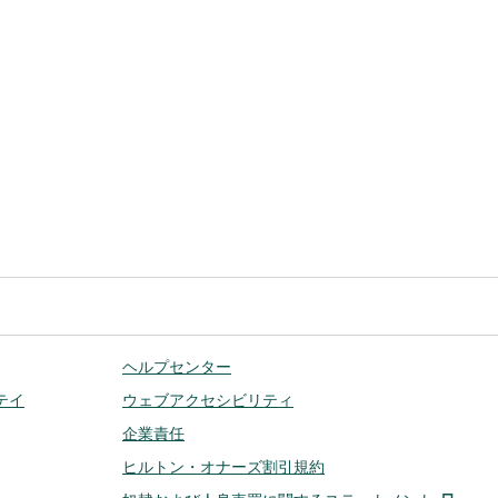
ヘルプセンター
テイ
ウェブアクセシビリティ
企業責任
ヒルトン・オナーズ割引規約