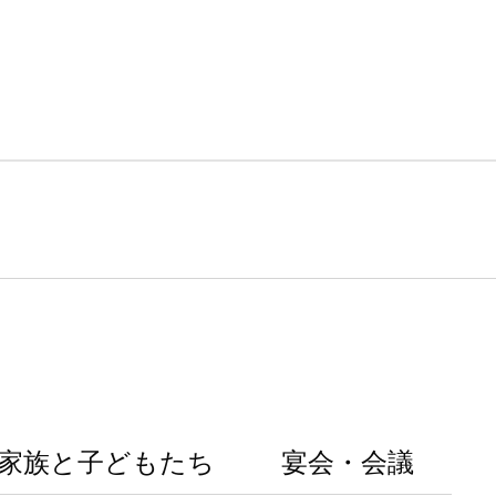
家族と子どもたち
宴会・会議