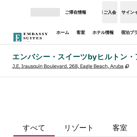
コンテンツに移動
ご滞在情報
ご入会
サイン
メニューを開く
ホーム
客室
ホテル情報
宿泊プ
エンバシー・スイーツbyヒルトン・
,
新
J.E. Irausquin Boulevard. 268, Eagle Beach, Aruba
すべて
リゾート
客室