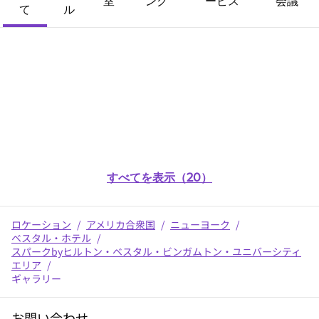
室
ング
ービス
会議
て
ル
すべてを表示（20）
ロケーション
/
アメリカ合衆国
/
ニューヨーク
/
ベスタル・ホテル
/
スパークbyヒルトン・ベスタル・ビンガムトン・ユニバーシティ
エリア
/
ギャラリー
お問い合わせ