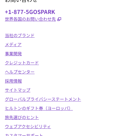
電話番号：
+1-877-5GOSPARK
,
新しいタブで開きます
世界各国のお問い合わせ先
当社のブランド
メディア
事業開発
クレジットカード
ヘルプセンター
採用情報
サイトマップ
グローバルプライバシーステートメント
ヒルトンのギフト券（ヨーロッパ）
旅先選びのヒント
ウェブアクセシビリティ
カスタマーサポート