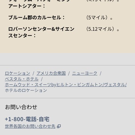
アートシアター：
ブルーム郡のカルーセル：
（5マイル）。
ロバーソンセンター&サイエン
（5.12マイル）。
スセンター：
ロケーション
/
アメリカ合衆国
/
ニューヨーク
/
ベスタル・ホテル
/
ホームウッド・スイーツbyヒルトン・ビンガムトン/ヴェスタル/
ホテルのロケーション
お問い合わせ
電話：
+1-800-電話-自宅
,
新しいタブで開きます
世界各国のお問い合わせ先