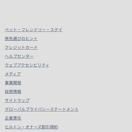
x
Facebook
Instagram
、
新しいタブで開きます
、
新しいタブで開きます
、
新しいタブで開きます
ペット・フレンドリー・ステイ
旅先選びのヒント
クレジットカード
ヘルプセンター
ウェブアクセシビリティ
メディア
事業開発
採用情報
サイトマップ
グローバルプライバシーステートメント
企業責任
ヒルトン・オナーズ割引規約