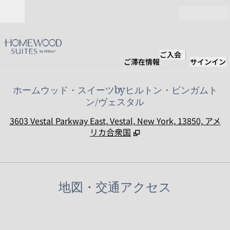
コンテンツに移動
営業時間
ご入会
ご滞在情報
サインイン
ホームウッド・スイーツbyヒルトン・ビンガムト
ン/ヴェスタル
,
3603 Vestal Parkway East, Vestal, New York, 13850, アメ
リカ合衆国
地図・交通アクセス