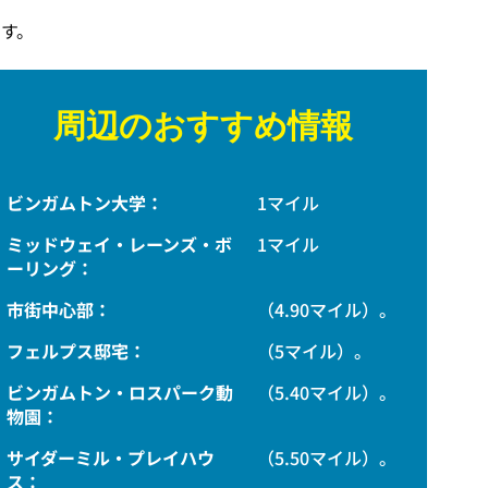
す。
周辺のおすすめ情報
ビンガムトン大学：
1マイル
ミッドウェイ・レーンズ・ボ
1マイル
ーリング：
市街中心部：
（4.90マイル）。
フェルプス邸宅：
（5マイル）。
ビンガムトン・ロスパーク動
（5.40マイル）。
物園：
サイダーミル・プレイハウ
（5.50マイル）。
ス：