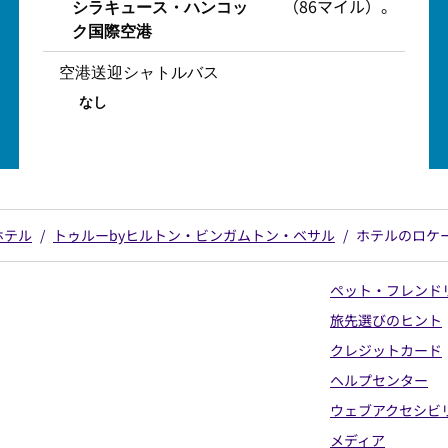
（86マイル）。
シラキュース・ハンコッ
ク国際空港
空港送迎シャトルバス
なし
ホテル
/
トゥルーbyヒルトン・ビンガムトン・ベサル
/
ホテルのロケ
ペット・フレンド
旅先選びのヒント
クレジットカード
ヘルプセンター
ウェブアクセシビ
メディア