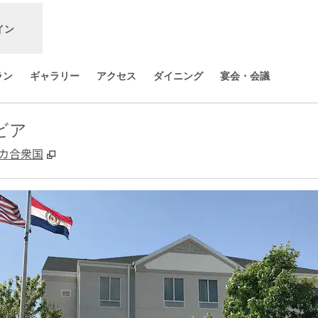
イン
ラン
ギャラリー
アクセス
ダイニング
宴会・会議
ビア
,
新しいタブで開きます
 アメリカ合衆国