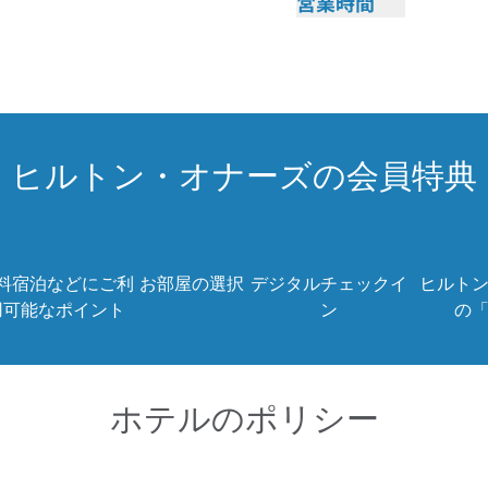
営業時間
ザ・ガーデン・グリ
ヒルトン・オナーズの会員特典
料宿泊などにご利
お部屋の選択
デジタルチェックイ
ヒルト
用可能なポイント
ン
の
ホテルのポリシー