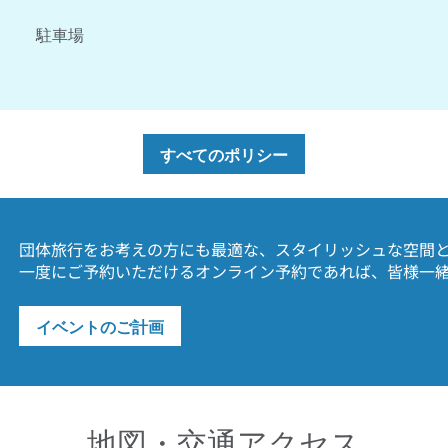
駐車場
すべてのポリシー
団体旅行をお考えの方にも最適な、スタイリッシュな空間と
一度にご予約いただけるオンライン予約であれば、皆様一
イベントのご計画
地図・交通アクセス