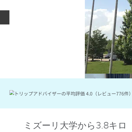
前のスライド
ミズーリ大学から3.8キロ