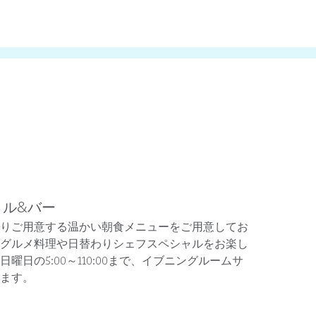
リル&バー
りご用意する温かい朝食メニューをご用意してお
グルメ料理や日替わりシェフスペシャルをお楽し
曜日の5:00～110:00まで、イブニングルームサ
ます。