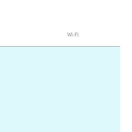
Wi-Fi