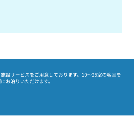
施設サービスをご用意しております。10～25室の客室を
緒にお泊りいただけます。