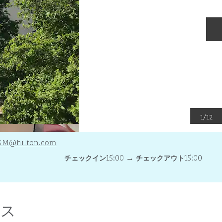
1
/
12
GM
@hilton.com
15:00
→
15:00
チェックイン
チェックアウト
ビス