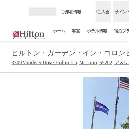
コンテンツに移動
ご滞在情報
ご入会
サイン
メニューを開く
ホーム
客室
ホテル情報
宿泊プ
ヒルトン・ガーデン・イン・コロン
3300 Vandiver Drive, Columbia, Missouri, 65202,