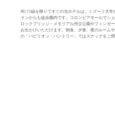
州I-70線を降りてすぐの当ホテルは、ミズーリ大学
ランからも徒歩圏内です。コロンビアモールでショ
ロックブリッジ・メモリアル州立公園やフィンガー
お出かけいただけます。朝食、夕食、夜のルームサ
の「パビリオン・パントリー」ではスナックをご用