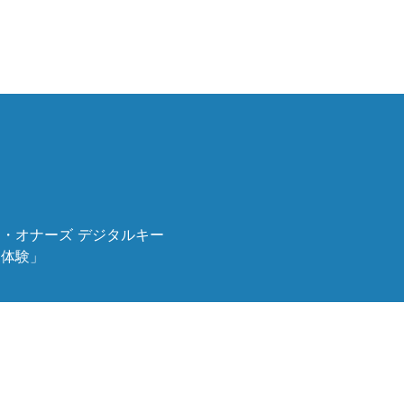
ル&バーの営業時間を表示
ン・オナーズ
デジタルキー
「体験」