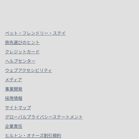
x
Facebook
Instagram
、
新しいタブで開きます
、
新しいタブで開きます
、
新しいタブで開きます
ペット・フレンドリー・ステイ
旅先選びのヒント
クレジットカード
ヘルプセンター
ウェブアクセシビリティ
メディア
事業開発
採用情報
サイトマップ
グローバルプライバシーステートメント
企業責任
ヒルトン・オナーズ割引規約