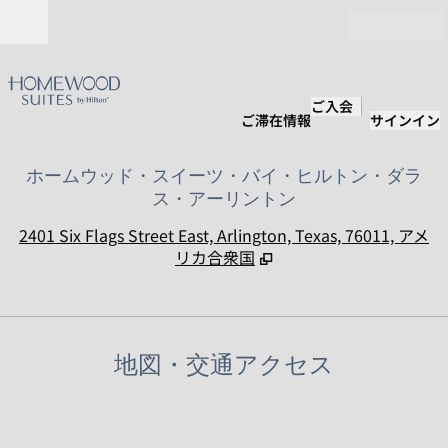
コンテンツに移動
営業時間
ご入会
ご滞在情報
サインイン
ホームウッド・スイーツ・バイ・ヒルトン・ダラ
ス・アーリントン
,
2401 Six Flags Street East, Arlington, Texas, 76011, アメ
リカ合衆国
地図・交通アクセス