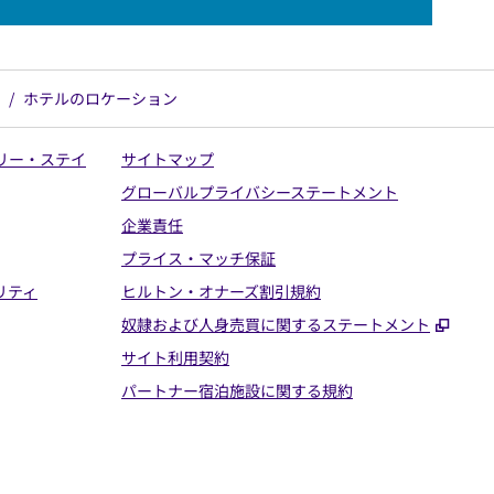
/
ホテルのロケーション
リー・ステイ
サイトマップ
グローバルプライバシーステートメント
企業責任
プライス・マッチ保証
リティ
ヒルトン・オナーズ割引規約
,
新し
奴隷および人身売買に関するステートメント
サイト利用契約
パートナー宿泊施設に関する規約