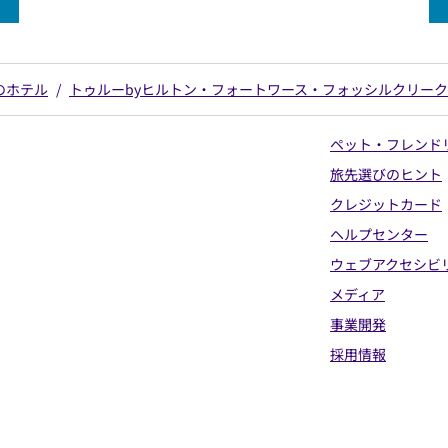
のホテル
/
トゥルーbyヒルトン・フォートワース・フォッシルクリーク
ペット・フレンド
旅先選びのヒント
クレジットカード
ヘルプセンター
ウェブアクセシビ
メディア
事業開発
採用情報