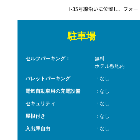
I-35号線沿いに位置し、フ
駐車場
セルフパーキング：
無料
ホテル敷地内
バレットパーキング
：なし
電気自動車用の充電設備
：なし
セキュリティ
：なし
屋根付き
：なし
入出庫自由
：なし