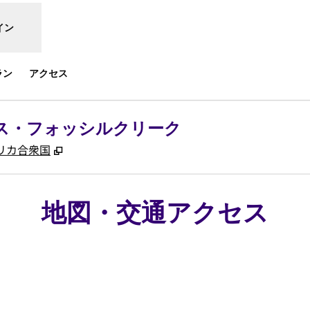
イン
ラン
アクセス
ス・フォッシルクリーク
,
新しいタブで開きます
, アメリカ合衆国
地図・交通アクセス