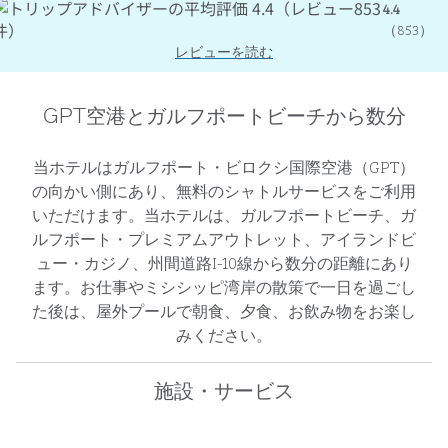
4.4
（
853
）
レビューを読む
GPT空港とガルフポートビーチから数分
当ホテルはガルフポート・ビロクシ国際空港（GPT）
の向かい側にあり、無料のシャトルサービスをご利用
いただけます。当ホテルは、ガルフポートビーチ、ガ
ルフポート・プレミアムアウトレット、アイランドビ
ュー・カジノ、州間道路I-10線から数分の距離にあり
ます。お仕事やミシシッピ湾岸の散策で一日を過ごし
た後は、屋外プールで朝食、夕食、お飲み物をお楽し
みください。
施設・サービス