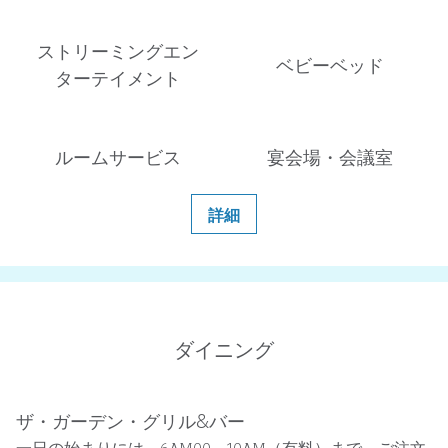
ストリーミングエン
ベビーベッド
ターテイメント
ルームサービス
宴会場・会議室
詳細
ダイニング
ザ・ガーデン・グリル&バー
一日の始まりには、6AM00～10AM（有料）まで、ご注文