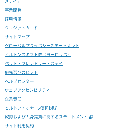
メディア
事業開発
採用情報
クレジットカード
サイトマップ
グローバルプライバシーステートメント
ヒルトンのギフト券（ヨーロッパ）
ペット・フレンドリー・ステイ
旅先選びのヒント
ヘルプセンター
ウェブアクセシビリティ
企業責任
ヒルトン・オナーズ割引規約
,
新しいタブで開
奴隷および人身売買に関するステートメント
サイト利用契約