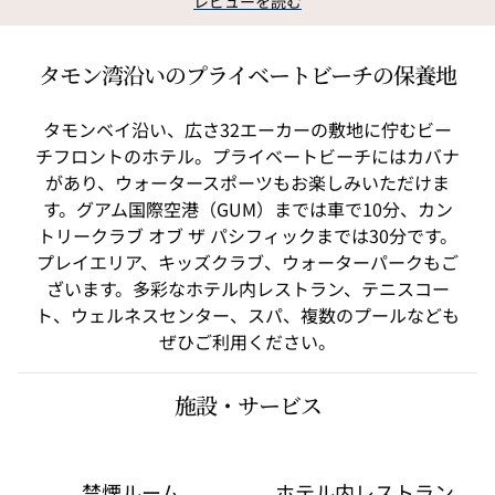
レビューを読む
タモン湾沿いのプライベートビーチの保養地
タモンベイ沿い、広さ32エーカーの敷地に佇むビー
チフロントのホテル。プライベートビーチにはカバナ
があり、ウォータースポーツもお楽しみいただけま
す。グアム国際空港（GUM）までは車で10分、カン
トリークラブ オブ ザ パシフィックまでは30分です。
プレイエリア、キッズクラブ、ウォーターパークもご
ざいます。多彩なホテル内レストラン、テニスコー
ト、ウェルネスセンター、スパ、複数のプールなども
ぜひご利用ください。
施設・サービス
禁煙ルーム
ホテル内レストラン