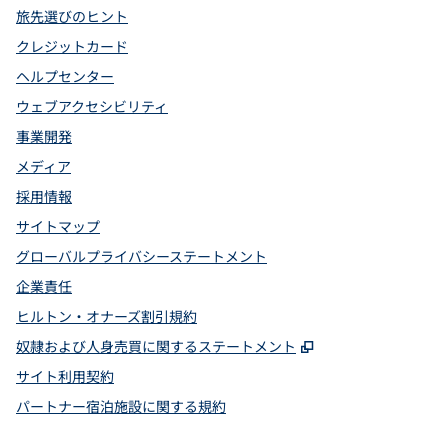
旅先選びのヒント
クレジットカード
ヘルプセンター
ウェブアクセシビリティ
事業開発
メディア
採用情報
サイトマップ
グローバルプライバシーステートメント
企業責任
ヒルトン・オナーズ割引規約
,
新しいタブで開
奴隷および人身売買に関するステートメント
サイト利用契約
パートナー宿泊施設に関する規約