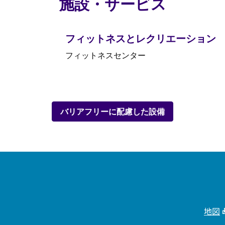
施設・サービス
フィットネスとレクリエーション
フィットネスセンター
バリアフリーに配慮した設備
地図
、
新しい