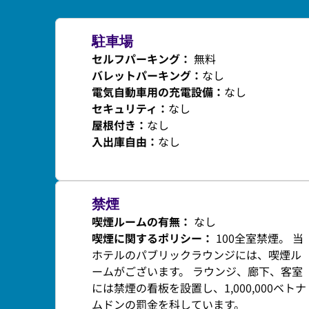
駐車場
セルフパーキング
：
無料
バレットパーキング
：
なし
電気自動車用の充電設備
：
なし
セキュリティ
：
なし
屋根付き
：
なし
入出庫自由
：
なし
禁煙
喫煙ルームの有無：
なし
喫煙に関するポリシー：
100全室禁煙。 当
ホテルのパブリックラウンジには、喫煙ル
ームがございます。 ラウンジ、廊下、客室
には禁煙の看板を設置し、1,000,000ベトナ
ムドンの罰金を科しています。