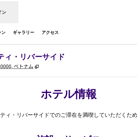
イン
ラン
ギャラリー
アクセス
ティ・リバーサイド
,
新しいタブで開きます
, 330000, ベトナム
ホテル情報
シティ・リバーサイドでのご滞在を満喫していただくた