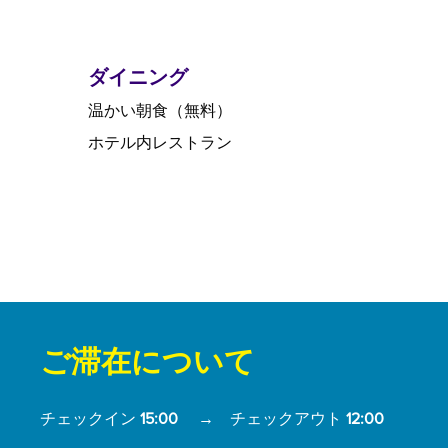
ダイニング
温かい朝食（無料）
ホテル内レストラン
ご滞在について
チェックイン
15:00
→
チェックアウト
12:00