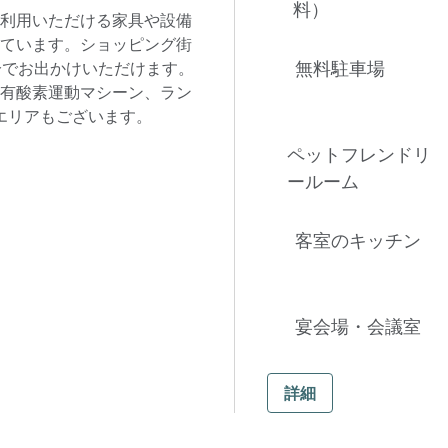
料）
利用いただける家具や設備
ています。ショッピング街
無料駐車場
分でお出かけいただけます。
有酸素運動マシーン、ラン
トエリアもございます。
ペットフレンドリ
ールーム
客室のキッチン
宴会場・会議室
詳細