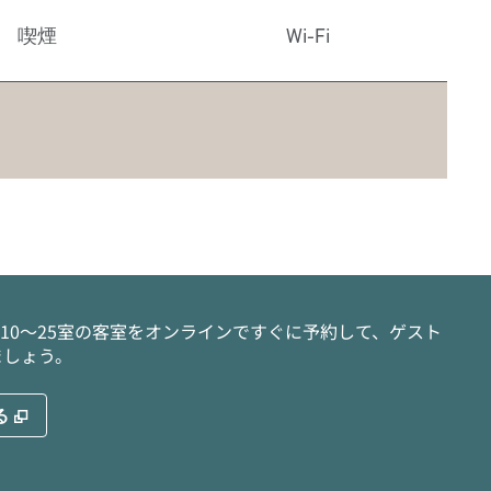
喫煙
Wi-Fi
10～25室の客室をオンラインですぐに予約して、ゲスト
ましょう。
,
新しいタブで開きます
る