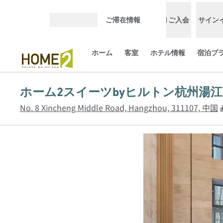
コンテンツに移動
ご滞在情報
ご入会
サイン
メニューを開く
ホーム
客室
ホテル情報
宿泊プ
ホーム2スイーツbyヒルトン杭州湯江
No. 8 Xincheng Middle Road, Hangzhou, 311107, 中国