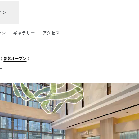
イン
ラン
ギャラリー
アクセス
新装オープン
,
新しいタブで開きます