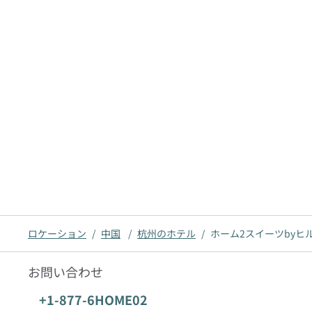
ロケーション
/
中国
/
杭州のホテル
/
ホーム2スイーツbyヒ
お問い合わせ
電話番号：
+1-877-6HOME02