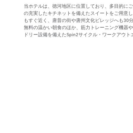
当ホテルは、徳河地区に位置しており、多目的にご
の充実したキチネットを備えたスイートをご用意し
もすぐ近く、唐昔の街や唐州文化ビレッジへも30
無料の温かい朝食のほか、筋力トレーニング機器や
ドリー設備を備えたSpin2サイクル・ワークアウ