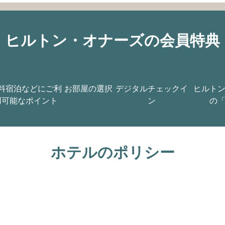
ヒルトン・オナーズの会員特典
料宿泊などにご利
お部屋の選択
デジタルチェックイ
ヒルト
用可能なポイント
ン
の
ホテルのポリシー