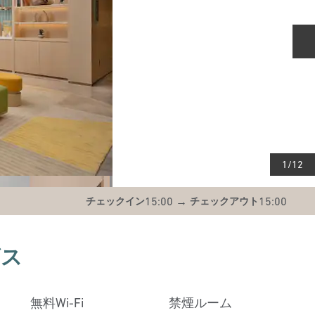
1
/
12
15:00
→
15:00
チェックイン
チェックアウト
ビス
無料Wi-Fi
禁煙ルーム