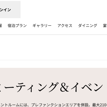
ンイン
報
宿泊プラン
ギャラリー
アクセス
ダイニング
宴
新しいタブで開きます
ミーティング＆イベン
ントルームには、プレファンクションエリアを併設。最大21