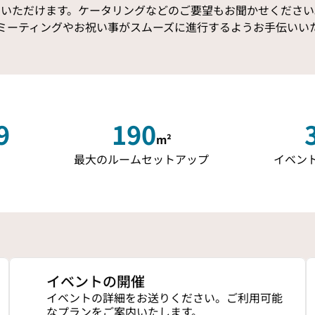
いいただけます。ケータリングなどのご要望もお聞かせください
ミーティングやお祝い事がスムーズに進行するようお手伝いい
9
190
m²
m²
m
最大のルームセットアップ
イベン
イベントの開催
イベントの詳細をお送りください。ご利用可能
なプランをご案内いたします。