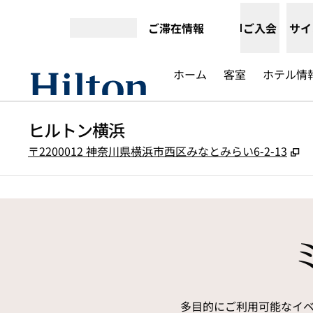
コンテンツに移動
ご滞在情報
ご入会
サイ
メニューを開く
ホーム
客室
ホテル情
ヒルトン横浜
,
〒2200012 神奈川県横浜市西区みなとみらい6-2-13
前の画像
1/9
多目的にご利用可能なイベ