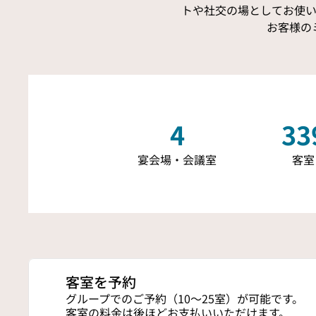
トや社交の場としてお使
お客様の
4
33
宴会場・会議室
客室
客室を予約
グループでのご予約（10～25室）が可能です。
客室の料金は後ほどお支払いいただけます。