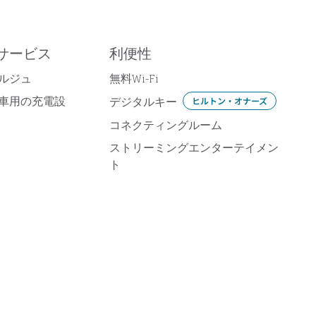
サービス
利便性
ルジュ
無料Wi-Fi
車用の充電設
デジタルキー
ヒルトン・オナーズ
コネクティングルーム
ストリーミングエンターテイメン
ト
ダイニング