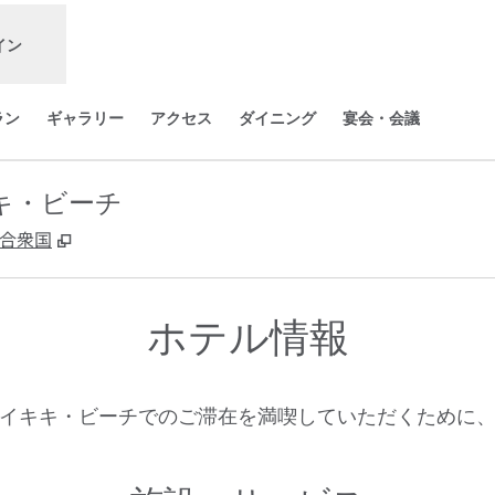
イン
ラン
ギャラリー
アクセス
ダイニング
宴会・会議
キ・ビーチ
,
新しいタブで開きます
メリカ合衆国
ホテル情報
イキキ・ビーチでのご滞在を満喫していただくために