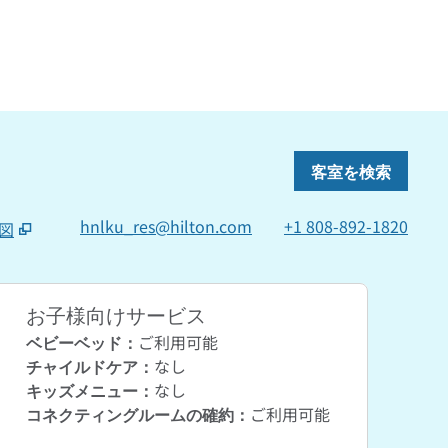
客室を検索
hnlku_res@hilton.com
+1 808-892-1820
図
しいタブで開きます
お子様向けサービス
ベビーベッド
：
ご利用可能
チャイルドケア
：
なし
キッズメニュー
：
なし
コネクティングルームの確約
：
ご利用可能