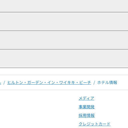
ル
/
ヒルトン・ガーデン・イン・ワイキキ・ビーチ
/
ホテル情報
メディア
事業開発
採用情報
クレジットカード