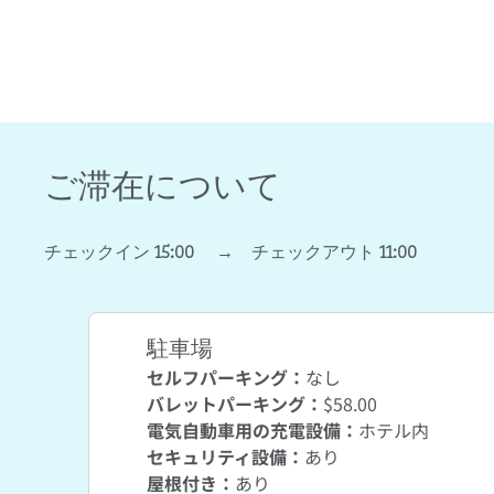
ご滞在について
チェックイン
15:00
→
チェックアウト
11:00
駐車場
セルフパーキング
：
なし
バレットパーキング
：
$58.00
電気自動車用の充電設備
：
ホテル内
セキュリティ設備
：
あり
屋根付き
：
あり