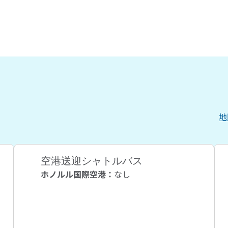
地
、
新
空港送迎シャトルバス
ホノルル国際空港
：
なし