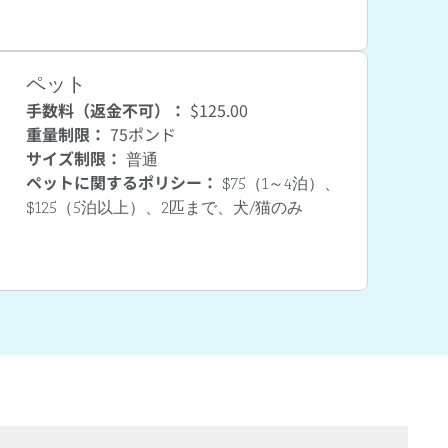
ペット
手数料（返金不可）：
$125.00
重量制限：
75ポンド
サイズ制限：
普通
ペットに関するポリシー：
$75（1～4泊）、
$125（5泊以上）、2匹まで、犬/猫のみ