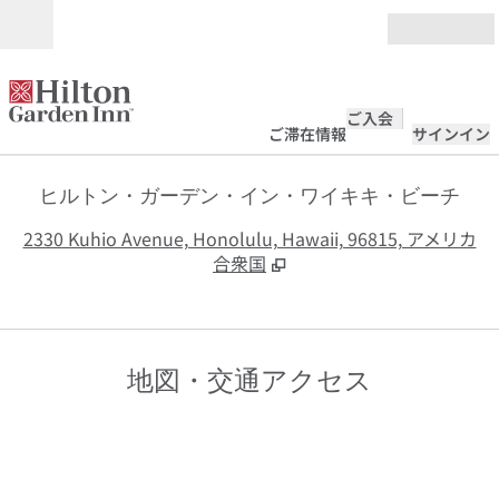
コンテンツに移動
営業時間
ご入会
ご滞在情報
サインイン
ヒルトン・ガーデン・イン・ワイキキ・ビーチ
,
2330 Kuhio Avenue, Honolulu, Hawaii, 96815, アメリカ
合衆国
地図・交通アクセス