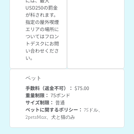
には、最大
USD250の罰金
が科されます。
指定の屋外喫煙
エリアの場所に
ついてはフロン
トデスクにお問
い合わせくださ
い。
ペット
手数料（返金不可）：
$75.00
重量制限：
75ポンド
サイズ制限：
普通
ペットに関するポリシー：
75ドル、
2petsMax、犬と猫のみ