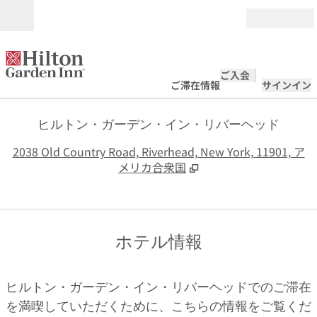
コンテンツに移動
営業時間
ご入会
ご滞在情報
サインイン
ヒルトン・ガーデン・イン・リバーヘッド
,
2038 Old Country Road, Riverhead, New York, 11901, ア
メリカ合衆国
ホテル情報
ヒルトン・ガーデン・イン・リバーヘッドでのご滞在
を満喫していただくために、こちらの情報をご覧くだ