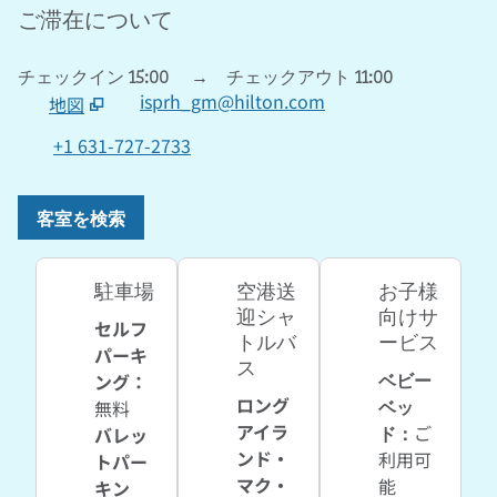
ご滞在について
チェックイン
15:00
→
チェックアウト
11:00
isprh_gm@hilton.com
地図
、
新しいタブで開きます
+1 631-727-2733
客室を検索
駐車場
空港送
お子様
迎シャ
向けサ
セルフ
トルバ
ービス
パーキ
ス
ベビー
ング
：
ロング
ベッ
無料
アイラ
ド
：
ご
バレッ
ンド・
利用可
トパー
マク・
能
キン