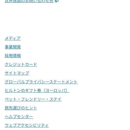
世界各国のお問い合わせ先
x
Facebook
Instagram
、
新しいタブで開きます
、
新しいタブで開きます
、
新しいタブで開きます
メディア
事業開発
採用情報
クレジットカード
サイトマップ
グローバルプライバシーステートメント
ヒルトンのギフト券（ヨーロッパ）
ペット・フレンドリー・ステイ
旅先選びのヒント
ヘルプセンター
ウェブアクセシビリティ