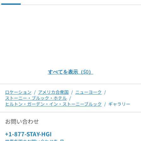
すべてを表示（50）
ロケーション
/
アメリカ合衆国
/
ニューヨーク
/
ストーニー・ブルック・ホテル
/
ヒルトン・ガーデン・イン・ストーニーブルック
/
ギャラリー
お問い合わせ
電話：
+1-877-STAY-HGI
,
新しいタブで開きます