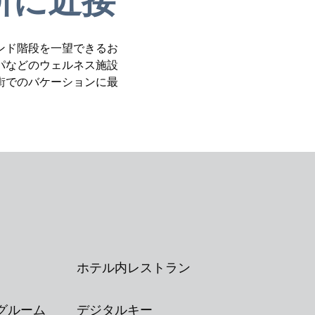
所に近接
ンド階段を一望できるお
パなどのウェルネス施設
街でのバケーションに最
。
ホテル内レストラン
グルーム
デジタルキー