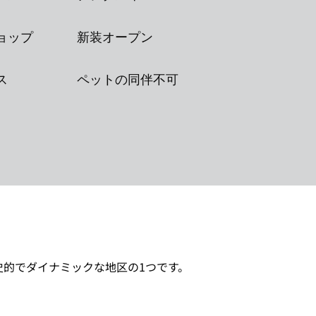
ョップ
新装オープン
ス
ペットの同伴不可
的でダイナミックな地区の1つです。