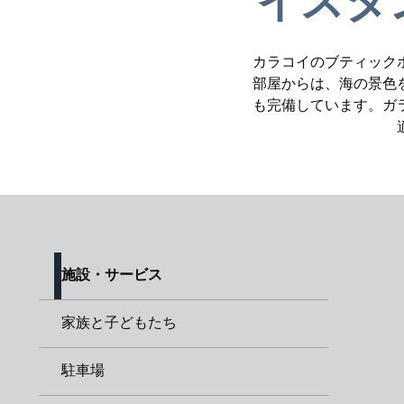
イスタ
カラコイのブティック
部屋からは、海の景色
も完備しています。ガ
施設・サービス
家族と子どもたち
駐車場