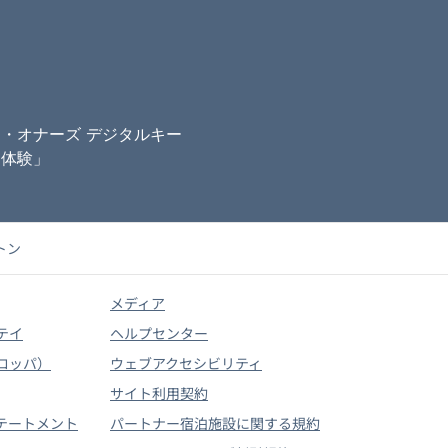
ン・オナーズ
デジタルキー
「体験」
トン
メディア
テイ
ヘルプセンター
ロッパ）
ウェブアクセシビリティ
サイト利用契約
テートメント
パートナー宿泊施設に関する規約