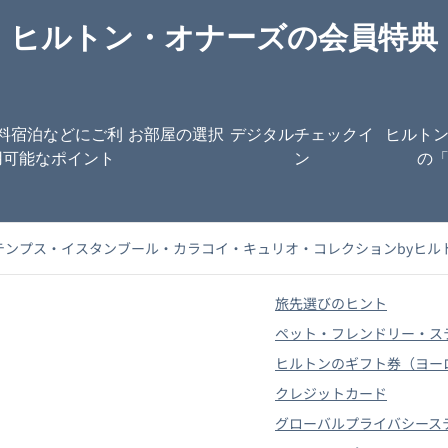
ヒルトン・オナーズの会員特典
料宿泊などにご利
お部屋の選択
デジタルチェックイ
ヒルト
用可能なポイント
ン
の
テンプス・イスタンブール・カラコイ・キュリオ・コレクションbyヒル
旅先選びのヒント
ペット・フレンドリー・ス
ヒルトンのギフト券（ヨー
クレジットカード
グローバルプライバシース