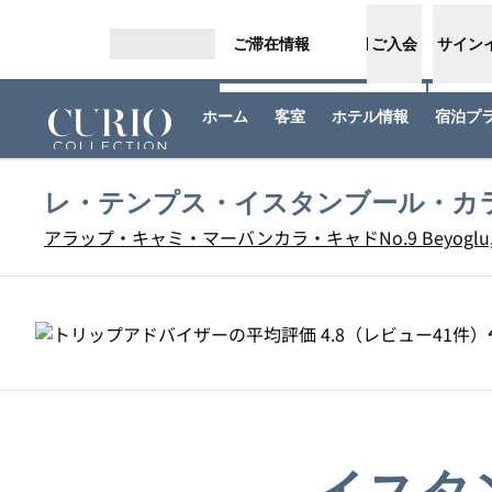
コンテンツに移動
ご滞在情報
ご入会
サイン
メニューを開く
ホーム
客室
ホテル情報
宿泊プ
レ・テンプス・イスタンブール・カ
アラップ・キャミ・マーバンカラ・キャドNo.9 Beyoglu, Istanb